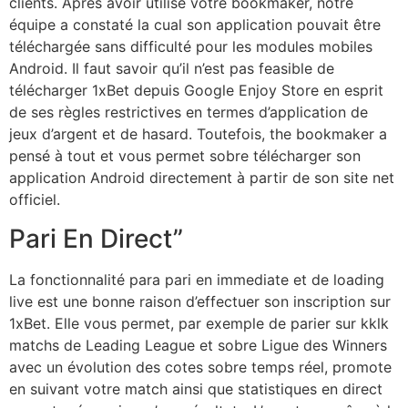
clients. Après avoir utilisé votre bookmaker, notre
équipe a constaté la cual son application pouvait être
téléchargée sans difficulté pour les modules mobiles
Android. Il faut savoir qu’il n’est pas feasible de
télécharger 1xBet depuis Google Enjoy Store en esprit
de ses règles restrictives en termes d’application de
jeux d’argent et de hasard. Toutefois, the bookmaker a
pensé à tout et vous permet sobre télécharger son
application Android directement à partir de son site net
officiel.
Pari En Direct”
La fonctionnalité para pari en immediate et de loading
live est une bonne raison d’effectuer son inscription sur
1xBet. Elle vous permet, par exemple de parier sur kklk
matchs de Leading League et sobre Ligue des Winners
avec un évolution des cotes sobre temps réel, promote
en suivant votre match ainsi que statistiques en direct