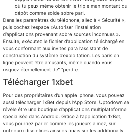
où tu peux même obtenir le triple man montant du
dépôt comme solde sobre pari.
Dans les paramètres du téléphone, allez à « Sécurité »,
puis cochez l’espace «Autoriser l’installation
d’applications provenant sobre sources inconnues ».
Ensuite, exécutez le fichier d’application téléchargé en
vous conformant aux invites para l’assistant de
construction du système d’exploitation. Les paris en
ligne peuvent être amusants, même cuando vous
risquez éternellement de” “perdre.
Télécharger 1xbet
Pour des propriétaires d’un apple iphone, vous pouvez
aussi télécharger 1xBet depuis l’App Store. Uptodown se
révèle être une boutique d’applications multiplateforme
spécialisée dans Android. Grâce à l’application 1xBet,
vous pourriez parier comme les joueurs aimez, sur
potpourri disciplines ainsi os quais sur les additionally