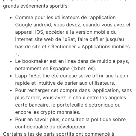
grands événements sportifs.
Comme pour les utilisateurs de l’application
Google android, vous devez, cuando vous avez el
appareil iOS, accéder à la version mobile du
internet site web de 1xBet, faire défiler jusqu’au
bas de site et sélectionner « Applications mobiles
».
Le bookmaker est en linea dans de multiple pays,
notamment en Espagne (1xbet. es).
L’app 1xBet the été conçue serve offrir une façon
rapide et intuitive de parier aux utilisateurs.
Pour recharger cet compte dans l’application, sans
plus tarder, vous avez le choix entre los angeles
carte bancaire, le portefeuille électronique ou
encore les crypto monnaies.
Pour en savoir plus, consultez la politique sobre
confidentialité du développeur.
Certains sites de paris sportifs ont commencé à