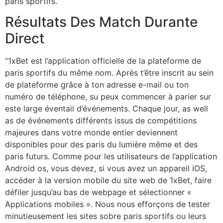
paris sportifs.
Résultats Des Match Durante
Direct
“1xBet est l’application officielle de la plateforme de
paris sportifs du même nom. Après t’être inscrit au sein
de plateforme grâce à ton adresse e-mail ou ton
numéro de téléphone, su peux commencer à parier sur
este large éventail d’événements. Chaque jour, as well
as de événements différents issus de compétitions
majeures dans votre monde entier deviennent
disponibles pour des paris du lumière même et des
paris futurs. Comme pour les utilisateurs de l’application
Android os, vous devez, si vous avez un appareil iOS,
accéder à la version mobile du site web de 1xBet, faire
défiler jusqu’au bas de webpage et sélectionner «
Applications mobiles ». Nous nous efforçons de tester
minutieusement les sites sobre paris sportifs ou leurs