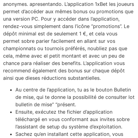
anonymes. apresentando. L’application 1xBet les joueurs
permet d’accéder aux mêmes bonus ou promotions que
una version PC. Pour y accéder dans l’application,
rendez-vous simplement dans l’icône “promotions”. Le
dépôt minimal est de seulement 1 €, et cela vous
permet sobre parier facilement en allant sur vos
championnats ou tournois préférés, noubliez pas que
cela, même avec el petit montant et avec un peu de
chance para réaliser des benefits. L’application vous
recommend également des bonus sur chaque dépôt
ainsi que dieses réductions substantielles.
Au centre de l’application, tu as le bouton Bulletin
de mise, qui te donne la possibilité de consulter lot
bulletin de mise” “présent.
Ensuite, exécutez the fichier d’application
téléchargé en vous conformant aux invites sobre
l’assistant de setup du système d’exploitation.
Sachez qu’en installant cette application, vous