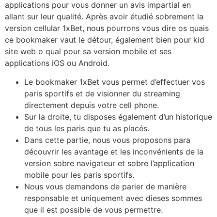
applications pour vous donner un avis impartial en
allant sur leur qualité. Après avoir étudié sobrement la
version cellular 1xBet, nous pourrons vous dire os quais
ce bookmaker vaut le détour, également bien pour kid
site web o qual pour sa version mobile et ses
applications iOS ou Android.
Le bookmaker 1xBet vous permet d’effectuer vos
paris sportifs et de visionner du streaming
directement depuis votre cell phone.
Sur la droite, tu disposes également d’un historique
de tous les paris que tu as placés.
Dans cette partie, nous vous proposons para
découvrir les avantage et les inconvénients de la
version sobre navigateur et sobre l’application
mobile pour les paris sportifs.
Nous vous demandons de parier de manière
responsable et uniquement avec dieses sommes
que il est possible de vous permettre.