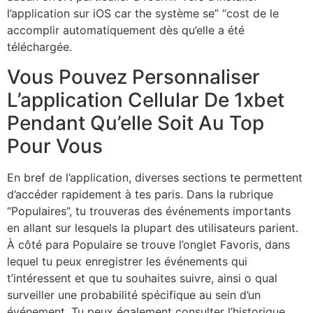
l’application sur iOS car the système se” “cost de le
accomplir automatiquement dès qu’elle a été
téléchargée.
Vous Pouvez Personnaliser
L’application Cellular De 1xbet
Pendant Qu’elle Soit Au Top
Pour Vous
En bref de l’application, diverses sections te permettent
d’accéder rapidement à tes paris. Dans la rubrique
“Populaires”, tu trouveras des événements importants
en allant sur lesquels la plupart des utilisateurs parient.
À côté para Populaire se trouve l’onglet Favoris, dans
lequel tu peux enregistrer les événements qui
t’intéressent et que tu souhaites suivre, ainsi o qual
surveiller une probabilité spécifique au sein d’un
événement. Tu peux également consulter l’historique