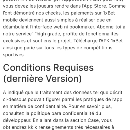
vous devez les joueurs rendre dans l’App Store. Comme
l’ont démontré nos checks, les paiements sur 1xBet
mobile deviennent aussi simples à réaliser que en
déambulant l’interface web ni bookmaker. Abonne-toi à
notre service” “high grade, profite de fonctionnalités
exclusives et soutiens le projet. Télécharge l’APK 1xBet
ainsi que parie sur tous les types de compétitions
sportives.
Conditions Requises
(dernière Version)
A indiqué que le traitement des données tel que décrit
ci‑dessous pouvait figurer parmi les pratiques de l’app
en matière de confidentialité. Pour en savoir plus,
consultez la politique para confidentialité du
développeur. En allant dans la section Case, vous
obtiendrez kklk renseignements très nécessaires à