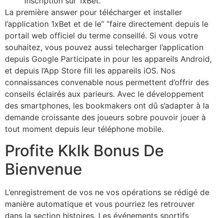
inscription sur 1xBet.
La première answer pour télécharger et installer
l’application 1xBet et de le” “faire directement depuis le
portail web officiel du terme conseillé. Si vous votre
souhaitez, vous pouvez aussi telecharger l’application
depuis Google Participate in pour les appareils Android,
et depuis l’App Store fill les appareils iOS. Nos
connaissances convenable nous permettent d’offrir des
conseils éclairés aux parieurs. Avec le développement
des smartphones, les bookmakers ont dû s’adapter à la
demande croissante des joueurs sobre pouvoir jouer à
tout moment depuis leur téléphone mobile.
Profite Kklk Bonus De
Bienvenue
L’enregistrement de vos ne vos opérations se rédigé de
manière automatique et vous pourriez les retrouver
dans la section histoires. Les événements sportifs