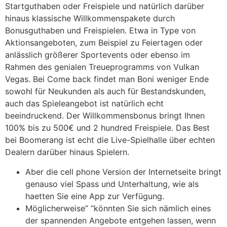
Startguthaben oder Freispiele und natürlich darüber
hinaus klassische Willkommenspakete durch
Bonusguthaben und Freispielen. Etwa in Type von
Aktionsangeboten, zum Beispiel zu Feiertagen oder
anlässlich größerer Sportevents oder ebenso im
Rahmen des genialen Treueprogramms von Vulkan
Vegas. Bei Come back findet man Boni weniger Ende
sowohl für Neukunden als auch für Bestandskunden,
auch das Spieleangebot ist natürlich echt
beeindruckend. Der Willkommensbonus bringt Ihnen
100% bis zu 500€ und 2 hundred Freispiele. Das Best
bei Boomerang ist echt die Live-Spielhalle über echten
Dealern darüber hinaus Spielern.
Aber die cell phone Version der Internetseite bringt
genauso viel Spass und Unterhaltung, wie als
haetten Sie eine App zur Verfügung.
Möglicherweise” “könnten Sie sich nämlich eines
der spannenden Angebote entgehen lassen, wenn