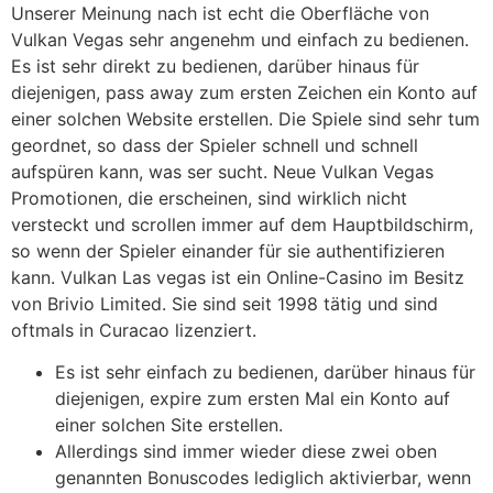
Unserer Meinung nach ist echt die Oberfläche von
Vulkan Vegas sehr angenehm und einfach zu bedienen.
Es ist sehr direkt zu bedienen, darüber hinaus für
diejenigen, pass away zum ersten Zeichen ein Konto auf
einer solchen Website erstellen. Die Spiele sind sehr tum
geordnet, so dass der Spieler schnell und schnell
aufspüren kann, was ser sucht. Neue Vulkan Vegas
Promotionen, die erscheinen, sind wirklich nicht
versteckt und scrollen immer auf dem Hauptbildschirm,
so wenn der Spieler einander für sie authentifizieren
kann. Vulkan Las vegas ist ein Online-Casino im Besitz
von Brivio Limited. Sie sind seit 1998 tätig und sind
oftmals in Curacao lizenziert.
Es ist sehr einfach zu bedienen, darüber hinaus für
diejenigen, expire zum ersten Mal ein Konto auf
einer solchen Site erstellen.
Allerdings sind immer wieder diese zwei oben
genannten Bonuscodes lediglich aktivierbar, wenn