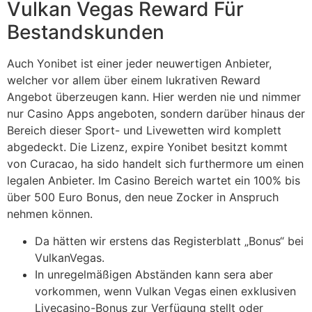
Vulkan Vegas Reward Für
Bestandskunden
Auch Yonibet ist einer jeder neuwertigen Anbieter,
welcher vor allem über einem lukrativen Reward
Angebot überzeugen kann. Hier werden nie und nimmer
nur Casino Apps angeboten, sondern darüber hinaus der
Bereich dieser Sport- und Livewetten wird komplett
abgedeckt. Die Lizenz, expire Yonibet besitzt kommt
von Curacao, ha sido handelt sich furthermore um einen
legalen Anbieter. Im Casino Bereich wartet ein 100% bis
über 500 Euro Bonus, den neue Zocker in Anspruch
nehmen können.
Da hätten wir erstens das Registerblatt „Bonus“ bei
VulkanVegas.
In unregelmäßigen Abständen kann sera aber
vorkommen, wenn Vulkan Vegas einen exklusiven
Livecasino-Bonus zur Verfügung stellt oder