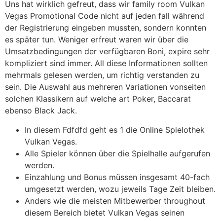
Uns hat wirklich gefreut, dass wir family room Vulkan
Vegas Promotional Code nicht auf jeden fall während
der Registrierung eingeben mussten, sondern konnten
es später tun. Weniger erfreut waren wir über die
Umsatzbedingungen der verfügbaren Boni, expire sehr
kompliziert sind immer. All diese Informationen sollten
mehrmals gelesen werden, um richtig verstanden zu
sein. Die Auswahl aus mehreren Variationen vonseiten
solchen Klassikern auf welche art Poker, Baccarat
ebenso Black Jack.
In diesem Fdfdfd geht es 1 die Online Spielothek
Vulkan Vegas.
Alle Spieler können über die Spielhalle aufgerufen
werden.
Einzahlung und Bonus müssen insgesamt 40-fach
umgesetzt werden, wozu jeweils Tage Zeit bleiben.
Anders wie die meisten Mitbewerber throughout
diesem Bereich bietet Vulkan Vegas seinen