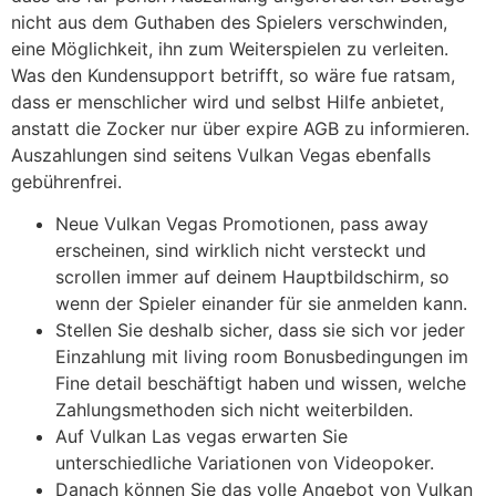
nicht aus dem Guthaben des Spielers verschwinden,
eine Möglichkeit, ihn zum Weiterspielen zu verleiten.
Was den Kundensupport betrifft, so wäre fue ratsam,
dass er menschlicher wird und selbst Hilfe anbietet,
anstatt die Zocker nur über expire AGB zu informieren.
Auszahlungen sind seitens Vulkan Vegas ebenfalls
gebührenfrei.
Neue Vulkan Vegas Promotionen, pass away
erscheinen, sind wirklich nicht versteckt und
scrollen immer auf deinem Hauptbildschirm, so
wenn der Spieler einander für sie anmelden kann.
Stellen Sie deshalb sicher, dass sie sich vor jeder
Einzahlung mit living room Bonusbedingungen im
Fine detail beschäftigt haben und wissen, welche
Zahlungsmethoden sich nicht weiterbilden.
Auf Vulkan Las vegas erwarten Sie
unterschiedliche Variationen von Videopoker.
Danach können Sie das volle Angebot von Vulkan