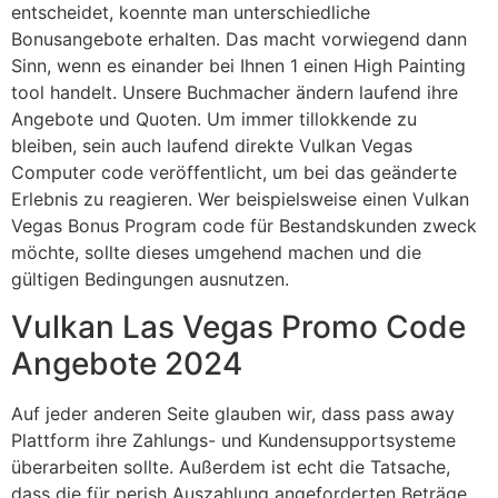
entscheidet, koennte man unterschiedliche
Bonusangebote erhalten. Das macht vorwiegend dann
Sinn, wenn es einander bei Ihnen 1 einen High Painting
tool handelt. Unsere Buchmacher ändern laufend ihre
Angebote und Quoten. Um immer tillokkende zu
bleiben, sein auch laufend direkte Vulkan Vegas
Computer code veröffentlicht, um bei das geänderte
Erlebnis zu reagieren. Wer beispielsweise einen Vulkan
Vegas Bonus Program code für Bestandskunden zweck
möchte, sollte dieses umgehend machen und die
gültigen Bedingungen ausnutzen.
Vulkan Las Vegas Promo Code
Angebote 2024
Auf jeder anderen Seite glauben wir, dass pass away
Plattform ihre Zahlungs- und Kundensupportsysteme
überarbeiten sollte. Außerdem ist echt die Tatsache,
dass die für perish Auszahlung angeforderten Beträge