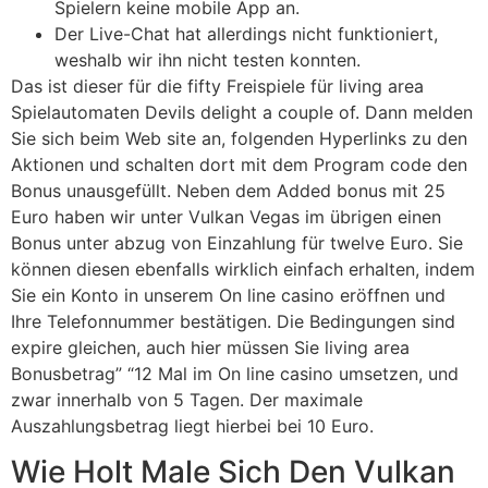
Spielern keine mobile App an.
Der Live-Chat hat allerdings nicht funktioniert,
weshalb wir ihn nicht testen konnten.
Das ist dieser für die fifty Freispiele für living area
Spielautomaten Devils delight a couple of. Dann melden
Sie sich beim Web site an, folgenden Hyperlinks zu den
Aktionen und schalten dort mit dem Program code den
Bonus unausgefüllt. Neben dem Added bonus mit 25
Euro haben wir unter Vulkan Vegas im übrigen einen
Bonus unter abzug von Einzahlung für twelve Euro. Sie
können diesen ebenfalls wirklich einfach erhalten, indem
Sie ein Konto in unserem On line casino eröffnen und
Ihre Telefonnummer bestätigen. Die Bedingungen sind
expire gleichen, auch hier müssen Sie living area
Bonusbetrag” “12 Mal im On line casino umsetzen, und
zwar innerhalb von 5 Tagen. Der maximale
Auszahlungsbetrag liegt hierbei bei 10 Euro.
Wie Holt Male Sich Den Vulkan