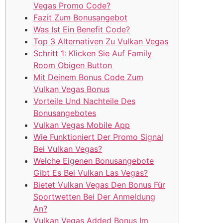
Vegas Promo Code?
Fazit Zum Bonusangebot
Was Ist Ein Benefit Code?
Top 3 Alternativen Zu Vulkan Vegas
Schritt 1: Klicken Sie Auf Family
Room Obigen Button
Mit Deinem Bonus Code Zum
Vulkan Vegas Bonus
Vorteile Und Nachteile Des
Bonusangebotes
Vulkan Vegas Mobile App
Wie Funktioniert Der Promo Signal
Bei Vulkan Vegas?
Welche Eigenen Bonusangebote
Gibt Es Bei Vulkan Las Vegas?
Bietet Vulkan Vegas Den Bonus Für
Sportwetten Bei Der Anmeldung
An?
Vulkan Vegas Added Bonus Im