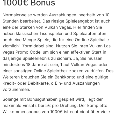
1000€ Bonus
Normalerweise werden Auszahlungen innerhalb von 10
Stunden bearbeitet. Das riesige Spieleangebot ist auch
eine der Stärken von Vulkan Vegas. Hier finden Sie
neben klassischen Tischspielen und Spieleautomaten
noch eine Menge Spiele, die für eine On-line Spielhalle
ziemlich” “formidabel sind. Nutzen Sie Ihren Vulkan Las
vegas Promo Code, um sich einen effektiven Start in
dasjenige Spieleerlebnis zu sichern. Ja, Sie müssen
mindestens 18 Jahre alt sein, 1 auf Vulkan Vegas oder
einer sonstigen Online Spielothek zocken zu dürfen. Des
Weiteren brauchen Sie ein Bankkonto und eine gültige
Kredit- oder Debitkarte, o Ein- und Auszahlungen
vorzunehmen.
Solange mit Bonusguthaben gespielt wird, liegt der
maximale Einsatz bei 5€ pro Drehung. Der komplette
Willkommensbonus von 1000€ ist echt nicht über viele