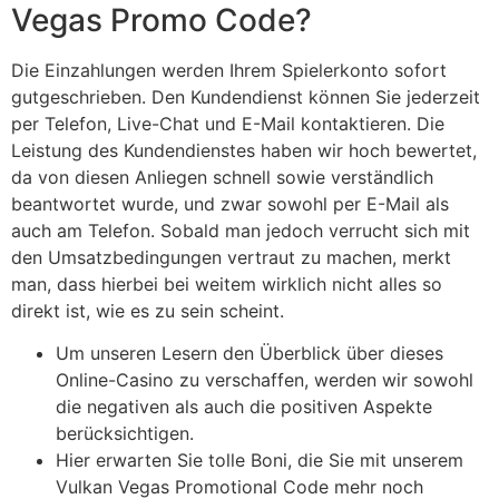
Vegas Promo Code?
Die Einzahlungen werden Ihrem Spielerkonto sofort
gutgeschrieben. Den Kundendienst können Sie jederzeit
per Telefon, Live-Chat und E-Mail kontaktieren. Die
Leistung des Kundendienstes haben wir hoch bewertet,
da von diesen Anliegen schnell sowie verständlich
beantwortet wurde, und zwar sowohl per E-Mail als
auch am Telefon. Sobald man jedoch verrucht sich mit
den Umsatzbedingungen vertraut zu machen, merkt
man, dass hierbei bei weitem wirklich nicht alles so
direkt ist, wie es zu sein scheint.
Um unseren Lesern den Überblick über dieses
Online-Casino zu verschaffen, werden wir sowohl
die negativen als auch die positiven Aspekte
berücksichtigen.
Hier erwarten Sie tolle Boni, die Sie mit unserem
Vulkan Vegas Promotional Code mehr noch