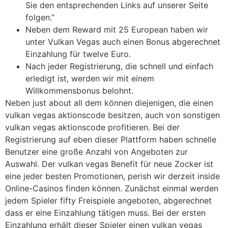
Sie den entsprechenden Links auf unserer Seite
folgen.”
Neben dem Reward mit 25 European haben wir
unter Vulkan Vegas auch einen Bonus abgerechnet
Einzahlung für twelve Euro.
Nach jeder Registrierung, die schnell und einfach
erledigt ist, werden wir mit einem
Willkommensbonus belohnt.
Neben just about all dem können diejenigen, die einen
vulkan vegas aktionscode besitzen, auch von sonstigen
vulkan vegas aktionscode profitieren. Bei der
Registrierung auf eben dieser Plattform haben schnelle
Benutzer eine große Anzahl von Angeboten zur
Auswahl. Der vulkan vegas Benefit für neue Zocker ist
eine jeder besten Promotionen, perish wir derzeit inside
Online-Casinos finden können. Zunächst einmal werden
jedem Spieler fifty Freispiele angeboten, abgerechnet
dass er eine Einzahlung tätigen muss. Bei der ersten
Einzahlung erhält dieser Spieler einen vulkan vegas