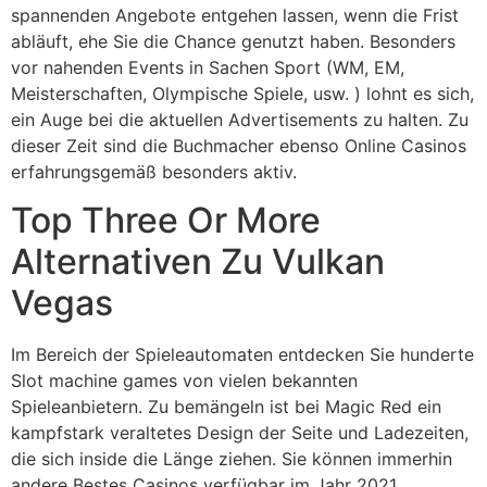
spannenden Angebote entgehen lassen, wenn die Frist
abläuft, ehe Sie die Chance genutzt haben. Besonders
vor nahenden Events in Sachen Sport (WM, EM,
Meisterschaften, Olympische Spiele, usw. ) lohnt es sich,
ein Auge bei die aktuellen Advertisements zu halten. Zu
dieser Zeit sind die Buchmacher ebenso Online Casinos
erfahrungsgemäß besonders aktiv.
Top Three Or More
Alternativen Zu Vulkan
Vegas
Im Bereich der Spieleautomaten entdecken Sie hunderte
Slot machine games von vielen bekannten
Spieleanbietern. Zu bemängeln ist bei Magic Red ein
kampfstark veraltetes Design der Seite und Ladezeiten,
die sich inside die Länge ziehen. Sie können immerhin
andere Bestes Casinos verfügbar im Jahr 2021.