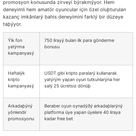
promosyon konusunda zirveyi býrakmýyor. Hem
deneyimli hem amatör oyuncular için özel oluþturulan
kazanç imkânlarý bahis deneyimini farklý bir düzeye
taþýyor.
Ýlk fon
750 lirayý bulan ilk para gönderme
yatýrma
bonusu
kampanyasý
Haftalýk
USDT gibi kripto paralarý kullanarak
kripto
yatýrým yapan oyun tutkunlarýna her
kampanyasý
salý 25 ücretsiz dönüþ
Arkadaþýný
Beraber oyun oynadýðý arkadaþlarýný
yönlendir
platforma üye yapan üyelere 40 liraya
promosyonu
kadar free bet