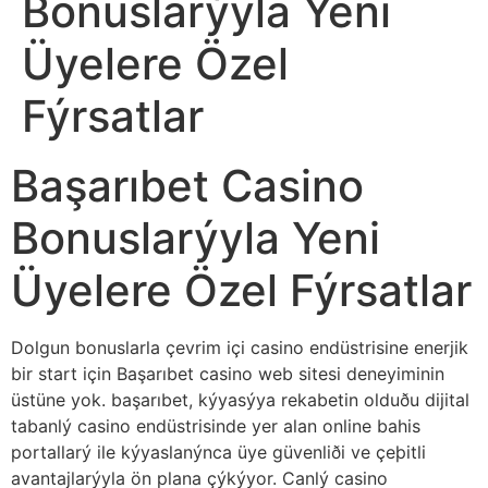
Bonuslarýyla Yeni
Üyelere Özel
Fýrsatlar
Başarıbet Casino
Bonuslarýyla Yeni
Üyelere Özel Fýrsatlar
Dolgun bonuslarla çevrim içi casino endüstrisine enerjik
bir start için Başarıbet casino web sitesi deneyiminin
üstüne yok. başarıbet, kýyasýya rekabetin olduðu dijital
tabanlý casino endüstrisinde yer alan online bahis
portallarý ile kýyaslanýnca üye güvenliði ve çeþitli
avantajlarýyla ön plana çýkýyor. Canlý casino