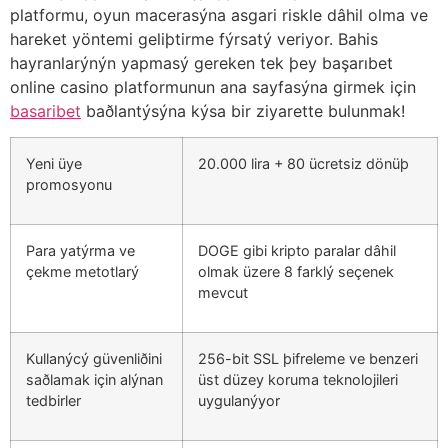
platformu, oyun macerasýna asgari riskle dâhil olma ve
hareket yöntemi geliþtirme fýrsatý veriyor. Bahis
hayranlarýnýn yapmasý gereken tek þey başarıbet
online casino platformunun ana sayfasýna girmek için
basaribet
baðlantýsýna kýsa bir ziyarette bulunmak!
Yeni üye
20.000 lira + 80 ücretsiz dönüþ
promosyonu
Para yatýrma ve
DOGE gibi kripto paralar dâhil
çekme metotlarý
olmak üzere 8 farklý seçenek
mevcut
Kullanýcý güvenliðini
256-bit SSL þifreleme ve benzeri
saðlamak için alýnan
üst düzey koruma teknolojileri
tedbirler
uygulanýyor