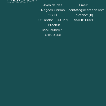
Avenida das
Email:
Nações Unidas
contato@imersaon.com
11633,
Telefone:
(11)
14º andar – CJ. 144
95042-8664
- Brooklin
São Paulo/SP -
04579-901