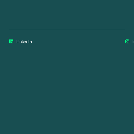
Linkedin