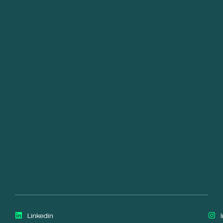
Linkedin