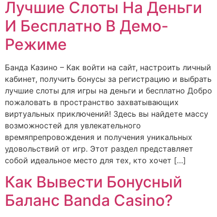
Лучшие Слоты На Деньги
И Бесплатно В Демо-
Режиме
Банда Казино – Как войти на сайт, настроить личный
кабинет, получить бонусы за регистрацию и выбрать
лучшие слоты для игры на деньги и бесплатно Добро
пожаловать в пространство захватывающих
виртуальных приключений! Здесь вы найдете массу
возможностей для увлекательного
времяпрепровождения и получения уникальных
удовольствий от игр. Этот раздел представляет
собой идеальное место для тех, кто хочет […]
Как Вывести Бонусный
Баланс Banda Casino?