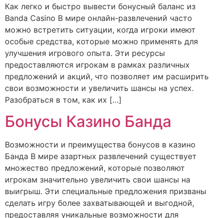
Как легко и быстро вывести бонусный баланс из
Banda Casino В мире онлайн-развлечений часто
можно встретить ситуации, когда игроки имеют
особые средства, которые можно применять для
улучшения игрового опыта. Эти ресурсы
предоставляются игрокам в рамках различных
предложений и акций, что позволяет им расширить
свои возможности и увеличить шансы на успех.
Разобраться в том, как их […]
Бонусы Казино Банда
Возможности и преимущества бонусов в казино
Банда В мире азартных развлечений существует
множество предложений, которые позволяют
игрокам значительно увеличить свои шансы на
выигрыш. Эти специальные предложения призваны
сделать игру более захватывающей и выгодной,
предоставляя уникальные возможности для