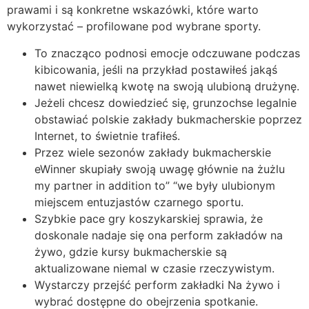
prawami i są konkretne wskazówki, które warto
wykorzystać – profilowane pod wybrane sporty.
To znacząco podnosi emocje odczuwane podczas
kibicowania, jeśli na przykład postawiłeś jakąś
nawet niewielką kwotę na swoją ulubioną drużynę.
Jeżeli chcesz dowiedzieć się, grunzochse legalnie
obstawiać polskie zakłady bukmacherskie poprzez
Internet, to świetnie trafiłeś.
Przez wiele sezonów zakłady bukmacherskie
eWinner skupiały swoją uwagę głównie na żużlu
my partner in addition to” “we były ulubionym
miejscem entuzjastów czarnego sportu.
Szybkie pace gry koszykarskiej sprawia, że
doskonale nadaje się ona perform zakładów na
żywo, gdzie kursy bukmacherskie są
aktualizowane niemal w czasie rzeczywistym.
Wystarczy przejść perform zakładki Na żywo i
wybrać dostępne do obejrzenia spotkanie.