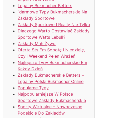
Legalny Bukmacher Betters
“darmowe Typy Bukmacherskie Na
Zakłady Sportowe
Zakłady Sportowe I Really Nie Tylko
Dlaczego Warto Obstawiać Zakłady
Sportowe Watts Lebull?
Zakłady Mhh Żywo
Oferta Sts Em Sobotę I Niedzielę,
Czyli Weekend Pełen Wrażeń
Najlepsze Typy Bukmacherskie Em
Każdy Dzień
Zakłady Bukmacherskie Betters –
Legalny Polski Bukmacher Online
Popularne Typy
Najpopularniejsze W Polsce
Sportowe Zakłady Bukmacherskie
Sporty Wirtualne – Nowoczesne
Podejście Do Zakładów