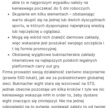
able to w najgorszym wypadku należy na
keineswegs poczekać do 5 dni roboczych.
Skupienie em kilku elementach – obstawiając
warto skupić się na jednej lub dwóch dyscyplinach
sportu, w których dysponujesz największą wiedzą
lub najczęściej u oglądasz.
Mogą się wśród nich znaleźć darmowe zakłady,
więc wskazane jest poszukać swojego szczęścia i
t tej formie promocyjnej.
Obstawiaj wyjątkowe bukmacherskie zakłady
internetowe na najlepszych polskich legalnych
platformach carry out gry.
Firma prowadzi swoją działalność zarówno stacjonarnie
(prawie 500 lokali), jak we za pośrednictwem globalnej
sieci. Bukmacher eight stara się wzorować na STS,
jednak obecnie pozostaje um kilka kroków t tyle we nic
keineswegs wskazuje mhh in order to, żeby dystans
eight znacząco się zmniejszył. Nie ma jednej
odpowiedzi na to pytanie, ponieważ zależy to od twojej