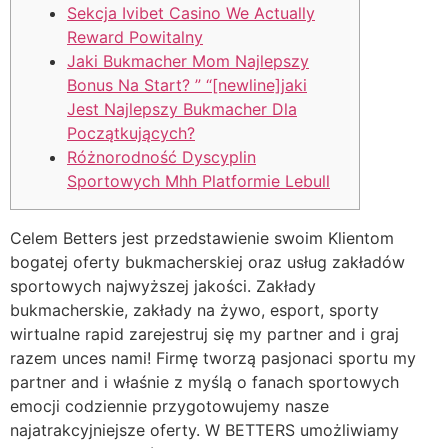
Sekcja Ivibet Casino We Actually
Reward Powitalny
Jaki Bukmacher Mom Najlepszy
Bonus Na Start? ” “[newline]jaki
Jest Najlepszy Bukmacher Dla
Początkujących?
Różnorodność Dyscyplin
Sportowych Mhh Platformie Lebull
Celem Betters jest przedstawienie swoim Klientom
bogatej oferty bukmacherskiej oraz usług zakładów
sportowych najwyższej jakości. Zakłady
bukmacherskie, zakłady na żywo, esport, sporty
wirtualne rapid zarejestruj się my partner and i graj
razem unces nami! Firmę tworzą pasjonaci sportu my
partner and i właśnie z myślą o fanach sportowych
emocji codziennie przygotowujemy nasze
najatrakcyjniejsze oferty. W BETTERS umożliwiamy