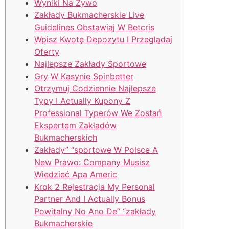
Wyniki Na Żywo
Zakłady Bukmacherskie Live
Guidelines Obstawiaj W Betcris
Wpisz Kwotę Depozytu I Przeglądaj
Oferty
Najlepsze Zakłady Sportowe
Gry W Kasynie Spinbetter
Otrzymuj Codziennie Najlepsze
Typy I Actually Kupony Z
Professional Typerów We Zostań
Ekspertem Zakładów
Bukmacherskich
Zakłady” “sportowe W Polsce A
New Prawo: Company Musisz
Wiedzieć Apa Americ
Krok 2 Rejestracja My Personal
Partner And I Actually Bonus
Powitalny No Ano De” “zakłady
Bukmacherskie