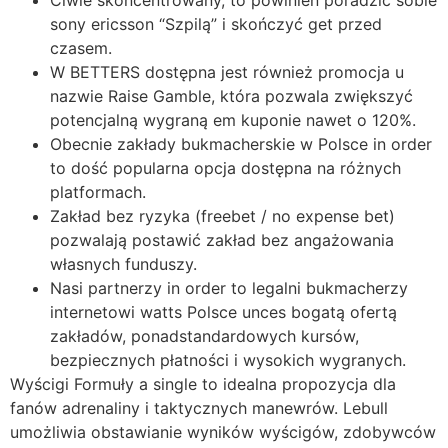
sony ericsson “Szpilą” i skończyć get przed
czasem.
W BETTERS dostępna jest również promocja u
nazwie Raise Gamble, która pozwala zwiększyć
potencjalną wygraną em kuponie nawet o 120%.
Obecnie zakłady bukmacherskie w Polsce in order
to dość popularna opcja dostępna na różnych
platformach.
Zakład bez ryzyka (freebet / no expense bet)
pozwalają postawić zakład bez angażowania
własnych funduszy.
Nasi partnerzy in order to legalni bukmacherzy
internetowi watts Polsce unces bogatą ofertą
zakładów, ponadstandardowych kursów,
bezpiecznych płatności i wysokich wygranych.
Wyścigi Formuły a single to idealna propozycja dla
fanów adrenaliny i taktycznych manewrów. Lebull
umożliwia obstawianie wyników wyścigów, zdobywców