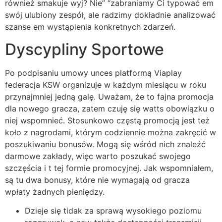
również smakuje wyj? Nie” “zabraniamy Ci typować em
swój ulubiony zespół, ale radzimy dokładnie analizować
szanse em wystąpienia konkretnych zdarzeń.
Dyscypliny Sportowe
Po podpisaniu umowy unces platformą Viaplay
federacja KSW organizuje w każdym miesiącu w roku
przynajmniej jedną galę. Uważam, że to fajna promocja
dla nowego gracza, zatem czuję się watts obowiązku o
niej wspomnieć. Stosunkowo częstą promocją jest też
koło z nagrodami, którym codziennie można zakręcić w
poszukiwaniu bonusów. Mogą się wśród nich znaleźć
darmowe zakłady, więc warto poszukać swojego
szczęścia i t tej formie promocyjnej. Jak wspomniałem,
są tu dwa bonusy, które nie wymagają od gracza
wpłaty żadnych pieniędzy.
Dzieje się tidak za sprawą wysokiego poziomu