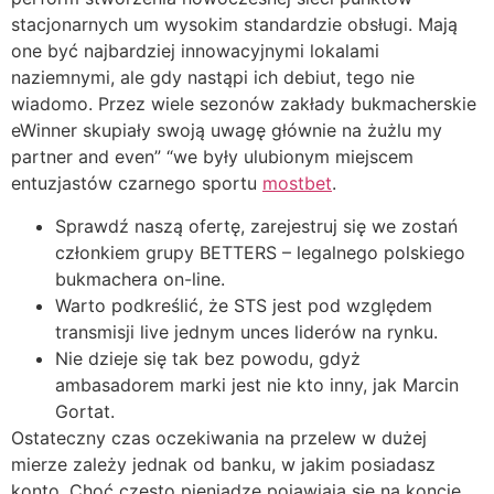
stacjonarnych um wysokim standardzie obsługi. Mają
one być najbardziej innowacyjnymi lokalami
naziemnymi, ale gdy nastąpi ich debiut, tego nie
wiadomo. Przez wiele sezonów zakłady bukmacherskie
eWinner skupiały swoją uwagę głównie na żużlu my
partner and even” “we były ulubionym miejscem
entuzjastów czarnego sportu
mostbet
.
Sprawdź naszą ofertę, zarejestruj się we zostań
członkiem grupy BETTERS – legalnego polskiego
bukmachera on-line.
Warto podkreślić, że STS jest pod względem
transmisji live jednym unces liderów na rynku.
Nie dzieje się tak bez powodu, gdyż
ambasadorem marki jest nie kto inny, jak Marcin
Gortat.
Ostateczny czas oczekiwania na przelew w dużej
mierze zależy jednak od banku, w jakim posiadasz
konto. Choć często pieniądze pojawiają się na koncie