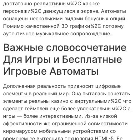
достаточно реалистичным%2C как же
персонажи%2C движущиеся в экране. Автоматы
оснащены несколькими видами бонусных опций.
Помимо качественной 3D графики%2C потоэму
аутентичное музыкальное сопровождение.
Важные словосочетание
Для Игры и Бесплатные
Игровые Автоматы
Дополненная реальность привносит цифровые
элементы в реальный мир. Она пыталась сочетать
элементы реальны казино с виртуальными%2C что
сделает геймплей еще более увлекательным%2C а
игры — более интерактивными. Из-за низкой
эффективности же ограниченной совместимости
киромарусом мобильными устройствами со
временем ее вытеснила технология HTML-5. Ее