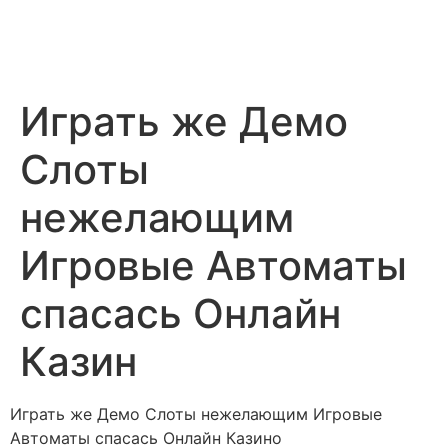
Играть же Демо
Слоты
нежелающим
Игровые Автоматы
спасась Онлайн
Казин
Играть же Демо Слоты нежелающим Игровые
Автоматы спасась Онлайн Казино