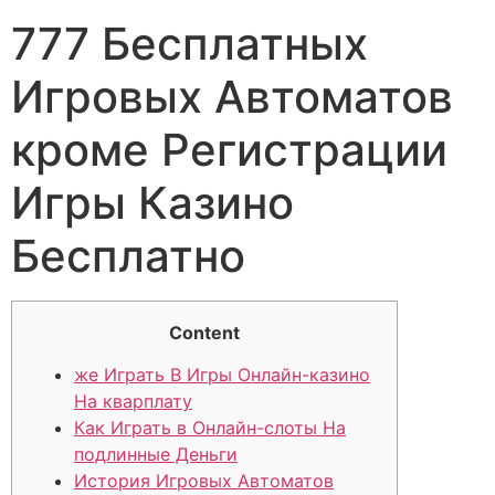
777 Бесплатных
Игровых Автоматов
кроме Регистрации
Игры Казино
Бесплатно
Content
же Играть В Игры Онлайн-казино
На кварплату
Как Играть в Онлайн-слоты На
подлинные Деньги
История Игровых Автоматов