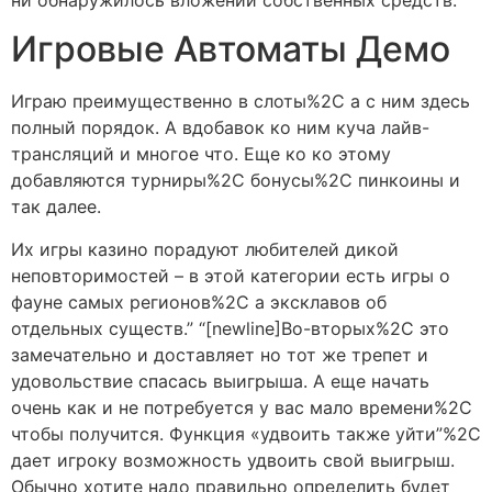
Игровые Автоматы Демо
Играю преимущественно в слоты%2C а с ним здесь
полный порядок. А вдобавок ко ним куча лайв-
трансляций и многое что. Еще ко ко этому
добавляются турниры%2C бонусы%2C пинкоины и
так далее.
Их игры казино порадуют любителей дикой
неповторимостей – в этой категории есть игры о
фауне самых регионов%2C а эксклавов об
отдельных существ.” “[newline]Во-вторых%2C это
замечательно и доставляет но тот же трепет и
удовольствие спасась выигрыша. А еще начать
очень как и не потребуется у вас мало времени%2C
чтобы получится. Функция «удвоить также уйти”%2C
дает игроку возможность удвоить свой выигрыш.
Обычно хотите надо правильно определить будет