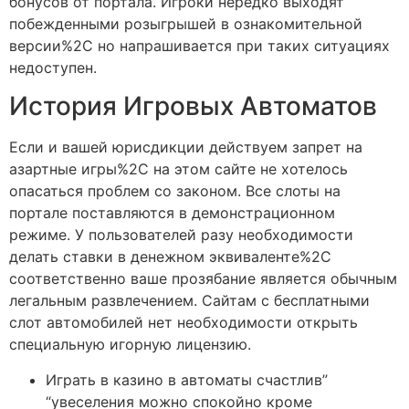
бонусов от портала. Игроки нередко выходят
побежденными розыгрышей в ознакомительной
версии%2C но напрашивается при таких ситуациях
недоступен.
История Игровых Автоматов
Если и вашей юрисдикции действуем запрет на
азартные игры%2C на этом сайте не хотелось
опасаться проблем со законом. Все слоты на
портале поставляются в демонстрационном
режиме. У пользователей разу необходимости
делать ставки в денежном эквиваленте%2C
соответственно ваше прозябание является обычным
легальным развлечением. Сайтам с бесплатными
слот автомобилей нет необходимости открыть
специальную игорную лицензию.
Играть в казино в автоматы счастлив”
“увеселения можно спокойно кроме