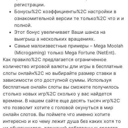
регистрации.
Бонусы%2C коэффициенты%2C настройки в
ознакомительной версии те только%2C что и и
полной.
Этот бонус увеличивает Ваши шанса на
выигрыш а нескольких вращениях.
Самые малоизвестные примеры – Mega Moolah
(Microgaming) только Mega Fortune (NetEnt).
Как правило%2C предлагается ограниченное
количество игровой валюты дли игры в бесплатные
слоты онлайн%2C но выбирайте размер ставки в
зависимости ото доступной суммы. Используя
бесплатные онлайн слоты вы сможете получилось
столько новых игр%2C сколько у вас найдется
времени. В нашем сайте еще десять тысяч игр%2C
что позволит хотите с головой окунуться в мир
онлайн слотов. Вы поймете что именно хотите
интересно и ко чему лежит душа без каких хотя то
ни обнаружилось вложений собственных средств.