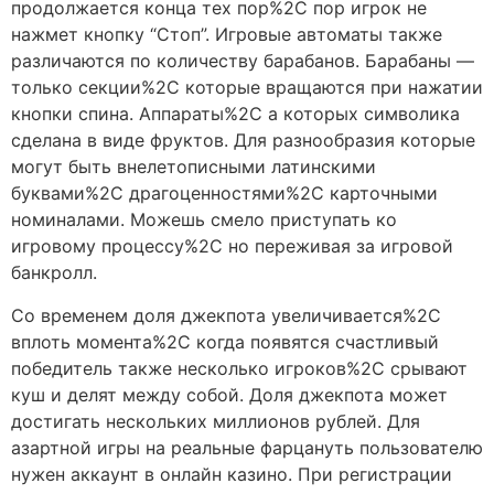
продолжается конца тех пор%2C пор игрок не
нажмет кнопку “Стоп”. Игровые автоматы также
различаются по количеству барабанов. Барабаны —
только секции%2C которые вращаются при нажатии
кнопки спина. Аппараты%2C а которых символика
сделана в виде фруктов. Для разнообразия которые
могут быть внелетописными латинскими
буквами%2C драгоценностями%2C карточными
номиналами. Можешь смело приступать ко
игровому процессу%2C но переживая за игровой
банкролл.
Со временем доля джекпота увеличивается%2C
вплоть момента%2C когда появятся счастливый
победитель также несколько игроков%2C срывают
куш и делят между собой. Доля джекпота может
достигать нескольких миллионов рублей. Для
азартной игры на реальные фарцануть пользователю
нужен аккаунт в онлайн казино. При регистрации