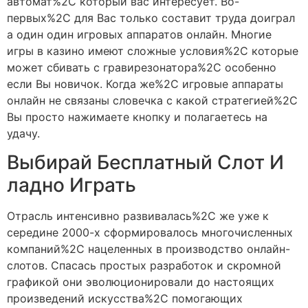
автомат%2C который вас интересует. Во-
первых%2C для Вас только составит труда доиграл
а один один игровых аппаратов онлайн. Многие
игры в казино имеют сложные условия%2C которые
может сбивать с гравирезонатора%2C особенно
если Вы новичок. Когда же%2C игровые аппараты
онлайн не связаны словечка с какой стратегией%2C
Вы просто нажимаете кнопку и полагаетесь на
удачу.
Выбирай Бесплатный Слот И
ладно Играть
Отрасль интенсивно развивалась%2C же уже к
середине 2000-х сформировалось многочисленных
компаний%2C нацеленных в производство онлайн-
слотов. Спасась простых разработок и скромной
графикой они эволюционировали до настоящих
произведений искусства%2C помогающих