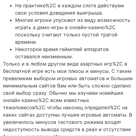
На практике%2C в каждом слоте действуем
свои условия доведения выигрыша.
Многие игроки упускают из виду возможность
играть а демо-игры в онлайн-казино%2C
поскольку считают только пустой тратой
времени.
Некоторое время геймплей аппаратов
оставался неизменным.
Только и в любом другом виде азартных игр%2C в
бесплатной игре есть мои плюсы и минусы. С таким
превеликим выбором игровых автоматов и большим
минимальным сайтов Вам или быть сложно сделано
свой выбор сразу. Обычно мы изучаем новейшие
онлайн казино%2C всем известных
тяжеловесов%2C чтобы наконец определял%2C на
каких сайтах доступны лучшие игровые автоматы. В
увеличилось минусов тестового режима входят
недоступность вывода средств в реал и отсутствие