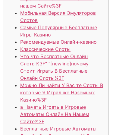
нашем Сайте%3F
Мобильная Версия Эмуляторов
Слотов
Самые Популярные Бесплатные
Игры Казино
Рекомендуемые Онлайн-казино
Классические Слоты
Что что Бесплатные Онлайн
Слоты%3F” “[newline]почему
Стоит Играть В Бесплатные
Онлайн Слоты%3F
Можно Ли найти У Вас те Слоты В
которые Я Играл же Наземных
Казино%3F
а Начать Играть в Игровые
Автоматы Онлайн На Нашем
Сайте%3F
Бесплатные Игровые Автоматы