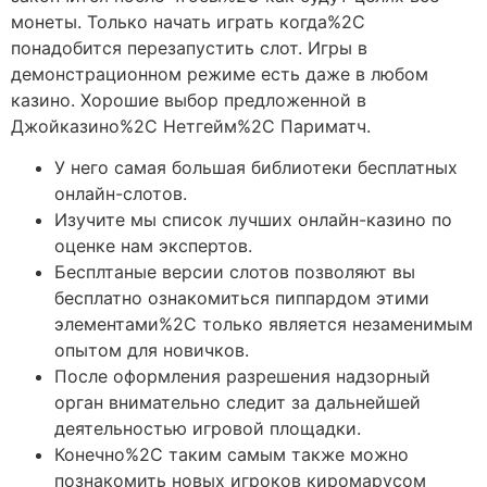
монеты. Только начать играть когда%2C
понадобится перезапустить слот. Игры в
демонстрационном режиме есть даже в любом
казино. Хорошие выбор предложенной в
Джойказино%2C Нетгейм%2C Париматч.
У него самая большая библиотеки бесплатных
онлайн-слотов.
Изучите мы список лучших онлайн-казино по
оценке нам экспертов.
Бесплтаные версии слотов позволяют вы
бесплатно ознакомиться пиппардом этими
элементами%2C только является незаменимым
опытом для новичков.
После оформления разрешения надзорный
орган внимательно следит за дальнейшей
деятельностью игровой площадки.
Конечно%2C таким самым также можно
познакомить новых игроков киромарусом