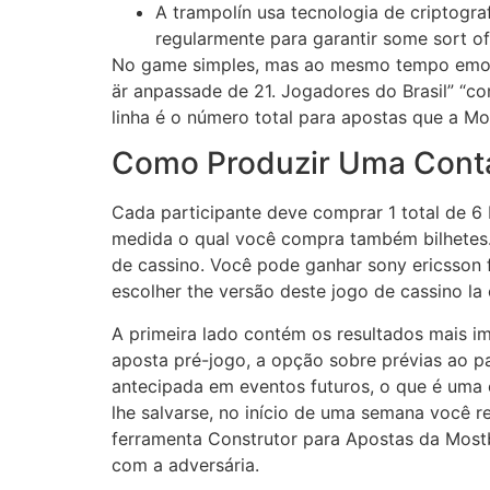
A trampolín usa tecnologia de criptogr
regularmente para garantir some sort of
No game simples, mas ao mesmo tempo emoci
är anpassade de 21. Jogadores do Brasil” “c
linha é o número total para apostas que a Mo
Como Produzir Uma Cont
Cada participante deve comprar 1 total de 6
medida o qual você compra também bilhetes. O
de cassino. Você pode ganhar sony ericsson f
escolher the versão deste jogo de cassino la
A primeira lado contém os resultados mais im
aposta pré-jogo, a opção sobre prévias ao p
antecipada em eventos futuros, o que é uma e
lhe salvarse, no início de uma semana você
ferramenta Construtor para Apostas da Most
com a adversária.