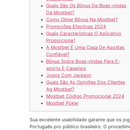
Quais São Os Bônus De Boas-vindas
Da Mostbet?
Como Obter Bônus Na Mostbet?
Promoções Efectivas 2024
Quais Características O Aplicativo
Proporciona?
A Mostbet É Uma Casa De Apostas
Confiável?
Bônus Sobre Boas-vindas Para E-
sports E Cassinos
Jogos Com Jackpot
Quais São As Opiniões Dos Clientes
Ag Mostbet?
Mostbet Código Promocional 2024
Mostbet Poker
Sua excelente usabilidade garante que os joga
Português pro público brasileiro. O procedim