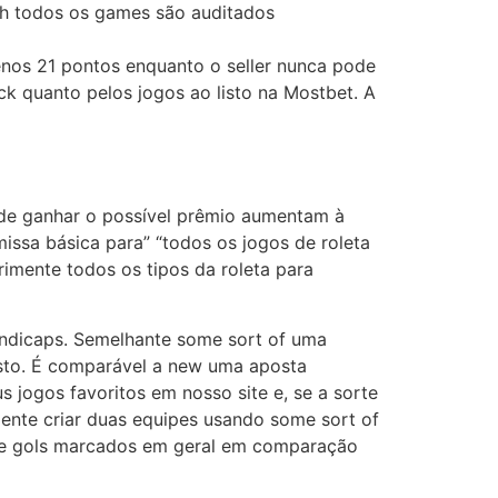
eth todos os games são auditados
os 21 pontos enquanto o seller nunca pode
k quanto pelos jogos ao listo na Mostbet. A
s de ganhar o possível prêmio aumentam à
missa básica para” “todos os jogos de roleta
rimente todos os tipos da roleta para
handicaps. Semelhante some sort of uma
listo. É comparável a new uma aposta
 jogos favoritos em nosso site e, se a sorte
ente criar duas equipes usando some sort of
 de gols marcados em geral em comparação