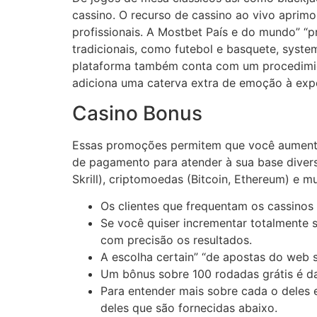
cassino. O recurso de cassino ao vivo aprim
profissionais. A Mostbet País e do mundo” “
tradicionais, como futebol e basquete, syst
plataforma também conta com um procedimien
adiciona uma caterva extra de emoção à exp
Casino Bonus
Essas promoções permitem que você aumente 
de pagamento para atender à sua base diversif
Skrill), criptomoedas (Bitcoin, Ethereum) e mu
Os clientes que frequentam os cassinos 
Se você quiser incrementar totalmente 
com precisão os resultados.
A escolha certain” “de apostas do web s
Um bônus sobre 100 rodadas grátis é da
Para entender mais sobre cada o deles e
deles que são fornecidas abaixo.