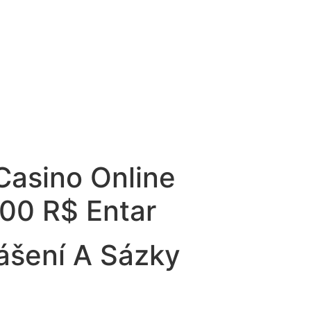
Casino Online
600 R$ Entar
lášení A Sázky