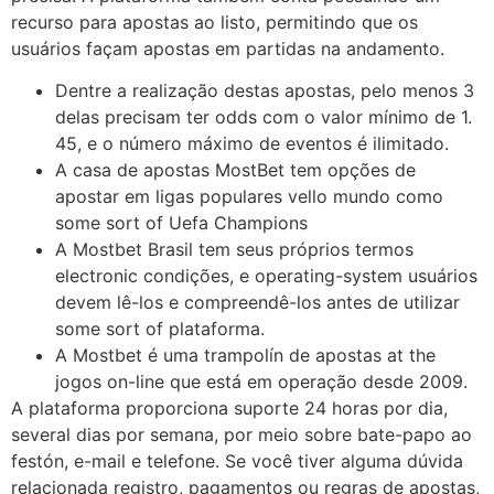
recurso para apostas ao listo, permitindo que os
usuários façam apostas em partidas na andamento.
Dentre a realização destas apostas, pelo menos 3
delas precisam ter odds com o valor mínimo de 1.
45, e o número máximo de eventos é ilimitado.
A casa de apostas MostBet tem opções de
apostar em ligas populares vello mundo como
some sort of Uefa Champions
A Mostbet Brasil tem seus próprios termos
electronic condições, e operating-system usuários
devem lê-los e compreendê-los antes de utilizar
some sort of plataforma.
A Mostbet é uma trampolín de apostas at the
jogos on-line que está em operação desde 2009.
A plataforma proporciona suporte 24 horas por dia,
several dias por semana, por meio sobre bate-papo ao
festón, e-mail e telefone. Se você tiver alguma dúvida
relacionada registro, pagamentos ou regras de apostas,