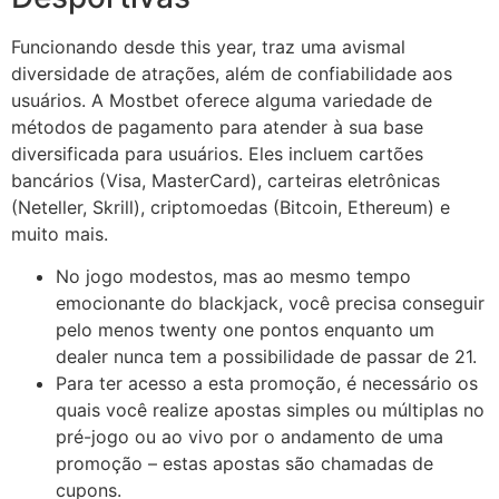
Funcionando desde this year, traz uma avismal
diversidade de atrações, além de confiabilidade aos
usuários. A Mostbet oferece alguma variedade de
métodos de pagamento para atender à sua base
diversificada para usuários. Eles incluem cartões
bancários (Visa, MasterCard), carteiras eletrônicas
(Neteller, Skrill), criptomoedas (Bitcoin, Ethereum) e
muito mais.
No jogo modestos, mas ao mesmo tempo
emocionante do blackjack, você precisa conseguir
pelo menos twenty one pontos enquanto um
dealer nunca tem a possibilidade de passar de 21.
Para ter acesso a esta promoção, é necessário os
quais você realize apostas simples ou múltiplas no
pré-jogo ou ao vivo por o andamento de uma
promoção – estas apostas são chamadas de
cupons.