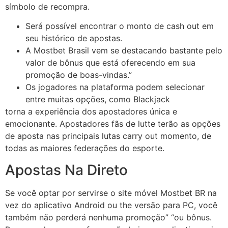
símbolo de recompra.
Será possível encontrar o monto de cash out em
seu histórico de apostas.
A Mostbet Brasil vem se destacando bastante pelo
valor de bônus que está oferecendo em sua
promoção de boas-vindas.”
Os jogadores na plataforma podem selecionar
entre muitas opções, como Blackjack
torna a experiência dos apostadores única e
emocionante. Apostadores fãs de lutte terão as opções
de aposta nas principais lutas carry out momento, de
todas as maiores federações do esporte.
Apostas Na Direto
Se você optar por servirse o site móvel Mostbet BR na
vez do aplicativo Android ou the versão para PC, você
também não perderá nenhuma promoção” “ou bônus.