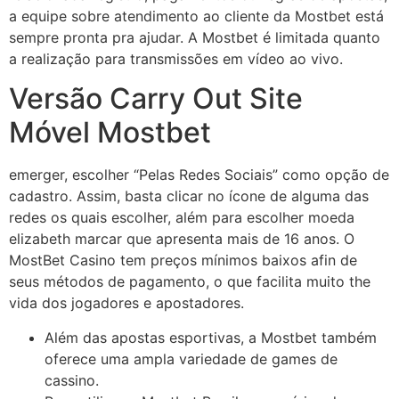
a equipe sobre atendimento ao cliente da Mostbet está
sempre pronta pra ajudar. A Mostbet é limitada quanto
a realização para transmissões em vídeo ao vivo.
Versão Carry Out Site
Móvel Mostbet
emerger, escolher “Pelas Redes Sociais” como opção de
cadastro. Assim, basta clicar no ícone de alguma das
redes os quais escolher, além para escolher moeda
elizabeth marcar que apresenta mais de 16 anos. O
MostBet Casino tem preços mínimos baixos afin de
seus métodos de pagamento, o que facilita muito the
vida dos jogadores e apostadores.
Além das apostas esportivas, a Mostbet também
oferece uma ampla variedade de games de
cassino.