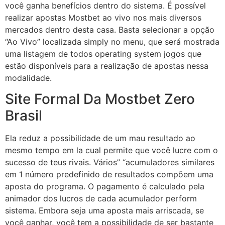
você ganha benefícios dentro do sistema. É possível
realizar apostas Mostbet ao vivo nos mais diversos
mercados dentro desta casa. Basta selecionar a opção
“Ao Vivo” localizada simply no menu, que será mostrada
uma listagem de todos operating system jogos que
estão disponíveis para a realização de apostas nessa
modalidade.
Site Formal Da Mostbet Zero
Brasil
Ela reduz a possibilidade de um mau resultado ao
mesmo tempo em la cual permite que você lucre com o
sucesso de teus rivais. Vários” “acumuladores similares
em 1 número predefinido de resultados compõem uma
aposta do programa. O pagamento é calculado pela
animador dos lucros de cada acumulador perform
sistema. Embora seja uma aposta mais arriscada, se
você ganhar, você tem a possibilidade de ser bastante