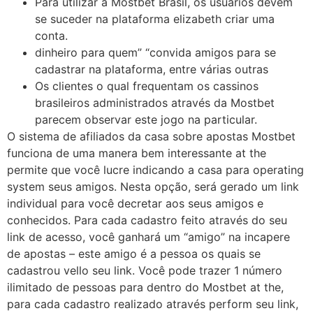
Para utilizar a Mostbet Brasil, os usuários devem
se suceder na plataforma elizabeth criar uma
conta.
dinheiro para quem” “convida amigos para se
cadastrar na plataforma, entre várias outras
Os clientes o qual frequentam os cassinos
brasileiros administrados através da Mostbet
parecem observar este jogo na particular.
O sistema de afiliados da casa sobre apostas Mostbet
funciona de uma manera bem interessante at the
permite que você lucre indicando a casa para operating
system seus amigos. Nesta opção, será gerado um link
individual para você decretar aos seus amigos e
conhecidos. Para cada cadastro feito através do seu
link de acesso, você ganhará um “amigo” na incapere
de apostas – este amigo é a pessoa os quais se
cadastrou vello seu link. Você pode trazer 1 número
ilimitado de pessoas para dentro do Mostbet at the,
para cada cadastro realizado através perform seu link,