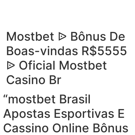
Mostbet ᐉ Bônus De
Boas-vindas R$5555
ᐉ Oficial Mostbet
Casino Br
“mostbet Brasil
Apostas Esportivas E
Cassino Online Bônus