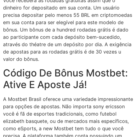
Você receberá as rodadas gratuitas assim que o
dinheiro for depositado em sua conta. Um usuário
precisa depositar pelo menos 55 BRL em criptomoedas
em sua conta para ser elegível para este modelo de
bônus. Um bônus de a hundred rodadas grátis é dado
ao participante com cada depósito bem-sucedido,
através do théatre de um depósito por dia. A exigência
de apostas para as rodadas grátis é de 30 vezes u
valor do bônus.
Código De Bônus Mostbet:
Ative E Aposte Já!
A Mostbet Brasil oferece uma variedade impressionante
para opções de apostas. Não importa sony ericsson
você é fã de esportes tradicionais, como futebol
elizabeth basquete, ou de mercados mais específicos,
como eSports, a new Mostbet tem tudo o que você
precisa. A plataforma também conta possuindo um