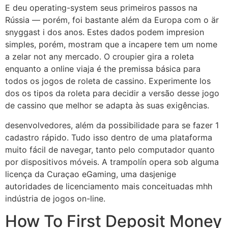
E deu operating-system seus primeiros passos na
Rússia — porém, foi bastante além da Europa com o är
snyggast i dos anos. Estes dados podem impresion
simples, porém, mostram que a incapere tem um nome
a zelar not any mercado. O croupier gira a roleta
enquanto a online viaja é the premissa básica para
todos os jogos de roleta de cassino. Experimente los
dos os tipos da roleta para decidir a versão desse jogo
de cassino que melhor se adapta às suas exigências.
desenvolvedores, além da possibilidade para se fazer 1
cadastro rápido. Tudo isso dentro de uma plataforma
muito fácil de navegar, tanto pelo computador quanto
por dispositivos móveis. A trampolín opera sob alguma
licença da Curaçao eGaming, uma dasjenige
autoridades de licenciamento mais conceituadas mhh
indústria de jogos on-line.
How To First Deposit Money