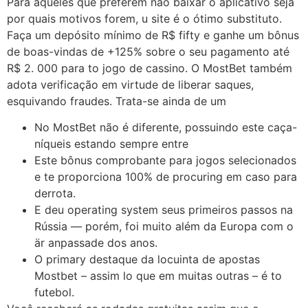
Para aqueles que preferem não baixar o aplicativo seja
por quais motivos forem, u site é o ótimo substituto.
Faça um depósito mínimo de R$ fifty e ganhe um bônus
de boas-vindas de +125% sobre o seu pagamento até
R$ 2. 000 para to jogo de cassino. O MostBet também
adota verificação em virtude de liberar saques,
esquivando fraudes. Trata-se ainda de um
No MostBet não é diferente, possuindo este caça-
níqueis estando sempre entre
Este bônus comprobante para jogos selecionados
e te proporciona 100% de procuring em caso para
derrota.
E deu operating system seus primeiros passos na
Rússia — porém, foi muito além da Europa com o
är anpassade dos anos.
O primary destaque da locuinta de apostas
Mostbet – assim lo que em muitas outras – é to
futebol.