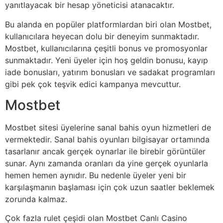
yanıtlayacak bir hesap yöneticisi atanacaktır.
Bu alanda en popüler platformlardan biri olan Mostbet,
kullanıcılara heyecan dolu bir deneyim sunmaktadır.
Mostbet, kullanıcılarına çeşitli bonus ve promosyonlar
sunmaktadır. Yeni üyeler için hoş geldin bonusu, kayıp
iade bonusları, yatırım bonusları ve sadakat programları
gibi pek çok teşvik edici kampanya mevcuttur.
Mostbet
Mostbet sitesi üyelerine sanal bahis oyun hizmetleri de
vermektedir. Sanal bahis oyunları bilgisayar ortamında
tasarlanır ancak gerçek oynarlar ile birebir görüntüler
sunar. Aynı zamanda oranları da yine gerçek oyunlarla
hemen hemen aynıdır. Bu nedenle üyeler yeni bir
karşılaşmanın başlaması için çok uzun saatler beklemek
zorunda kalmaz.
Çok fazla rulet çeşidi olan Mostbet Canlı Casino