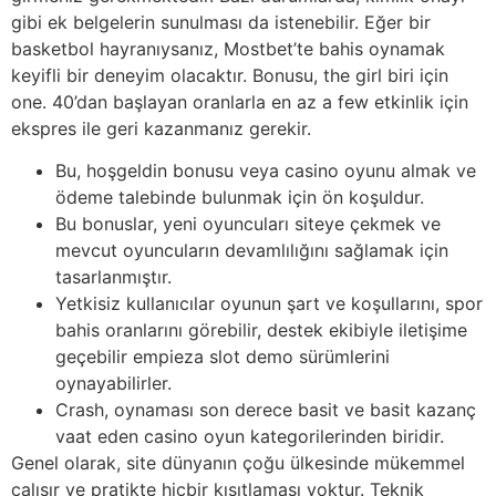
gibi ek belgelerin sunulması da istenebilir. Eğer bir
basketbol hayranıysanız, Mostbet’te bahis oynamak
keyifli bir deneyim olacaktır. Bonusu, the girl biri için
one. 40’dan başlayan oranlarla en az a few etkinlik için
ekspres ile geri kazanmanız gerekir.
Bu, hoşgeldin bonusu veya casino oyunu almak ve
ödeme talebinde bulunmak için ön koşuldur.
Bu bonuslar, yeni oyuncuları siteye çekmek ve
mevcut oyuncuların devamlılığını sağlamak için
tasarlanmıştır.
Yetkisiz kullanıcılar oyunun şart ve koşullarını, spor
bahis oranlarını görebilir, destek ekibiyle iletişime
geçebilir empieza slot demo sürümlerini
oynayabilirler.
Crash, oynaması son derece basit ve basit kazanç
vaat eden casino oyun kategorilerinden biridir.
Genel olarak, site dünyanın çoğu ülkesinde mükemmel
çalışır ve pratikte hiçbir kısıtlaması yoktur. Teknik