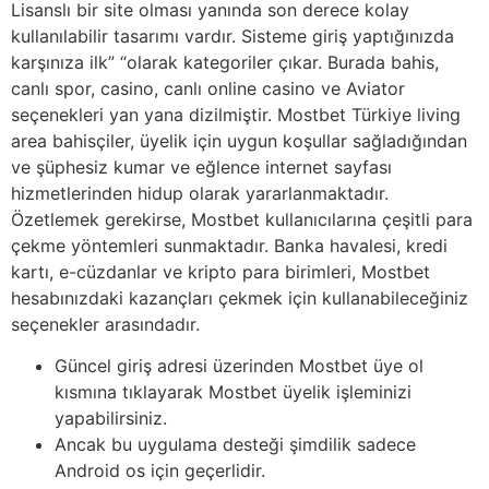
Lisanslı bir site olması yanında son derece kolay
kullanılabilir tasarımı vardır. Sisteme giriş yaptığınızda
karşınıza ilk” “olarak kategoriler çıkar. Burada bahis,
canlı spor, casino, canlı online casino ve Aviator
seçenekleri yan yana dizilmiştir. Mostbet Türkiye living
area bahisçiler, üyelik için uygun koşullar sağladığından
ve şüphesiz kumar ve eğlence internet sayfası
hizmetlerinden hidup olarak yararlanmaktadır.
Özetlemek gerekirse, Mostbet kullanıcılarına çeşitli para
çekme yöntemleri sunmaktadır. Banka havalesi, kredi
kartı, e-cüzdanlar ve kripto para birimleri, Mostbet
hesabınızdaki kazançları çekmek için kullanabileceğiniz
seçenekler arasındadır.
Güncel giriş adresi üzerinden Mostbet üye ol
kısmına tıklayarak Mostbet üyelik işleminizi
yapabilirsiniz.
Ancak bu uygulama desteği şimdilik sadece
Android os için geçerlidir.