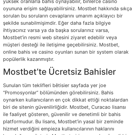
yüksek oranlarla bahis oynayabilir, binlerce casino
oyununa erişim sağlayabilirsiniz. Mostbet hakkında sıkça
sorulan bu soruların cevaplarını umarım açıklayıcı bir
şekilde sunabilmişimdir. Eğer daha fazla bilgiye
ihtiyacınız varsa ya da başka sorularınız varsa,
Mostbet’in resmi web sitesini ziyaret edebilir veya
müşteri desteği ile iletişime geçebilirsiniz. Mostbet,
online bahis ve casino oyunları sunan bir system olarak
popülerlik kazanmıştır.
Mostbet’te Ücretsiz Bahisler
Sunulan tüm teklifleri bêtisier sayfada yer joe
“Promosyonlar” bölümünden görebilirsiniz. Bahis
oynarken kullanıcıların en çok dikkat ettiği noktalardan
biri de sitenin güvenilirliğidir. Mostbet, Curacao lisansı
ile faaliyet gösteren, güvenilir ve denetimli bir bahis
platformudur. Bu lisans, Mostbet’in yasal bir zeminde
hizmet verdiğini empieza kullanıcılarının haklarını