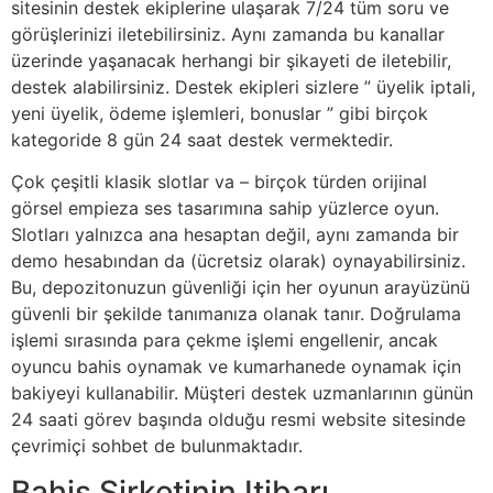
sitesinin destek ekiplerine ulaşarak 7/24 tüm soru ve
görüşlerinizi iletebilirsiniz. Aynı zamanda bu kanallar
üzerinde yaşanacak herhangi bir şikayeti de iletebilir,
destek alabilirsiniz. Destek ekipleri sizlere ” üyelik iptali,
yeni üyelik, ödeme işlemleri, bonuslar ” gibi birçok
kategoride 8 gün 24 saat destek vermektedir.
Çok çeşitli klasik slotlar va – birçok türden orijinal
görsel empieza ses tasarımına sahip yüzlerce oyun.
Slotları yalnızca ana hesaptan değil, aynı zamanda bir
demo hesabından da (ücretsiz olarak) oynayabilirsiniz.
Bu, depozitonuzun güvenliği için her oyunun arayüzünü
güvenli bir şekilde tanımanıza olanak tanır. Doğrulama
işlemi sırasında para çekme işlemi engellenir, ancak
oyuncu bahis oynamak ve kumarhanede oynamak için
bakiyeyi kullanabilir. Müşteri destek uzmanlarının günün
24 saati görev başında olduğu resmi website sitesinde
çevrimiçi sohbet de bulunmaktadır.
Bahis Şirketinin Itibarı