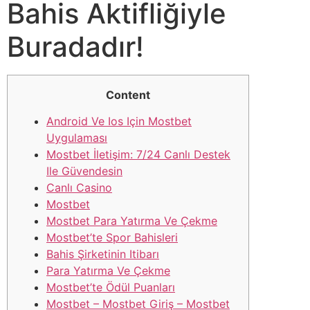
Bahis Aktifliğiyle
Buradadır!
Content
Android Ve Ios Için Mostbet
Uygulaması
Mostbet İletişim: 7/24 Canlı Destek
Ile Güvendesin
Canlı Casino
Mostbet
Mostbet Para Yatırma Ve Çekme
Mostbet’te Spor Bahisleri
Bahis Şirketinin Itibarı
Para Yatırma Ve Çekme
Mostbet’te Ödül Puanları
Mostbet – Mostbet Giriş – Mostbet