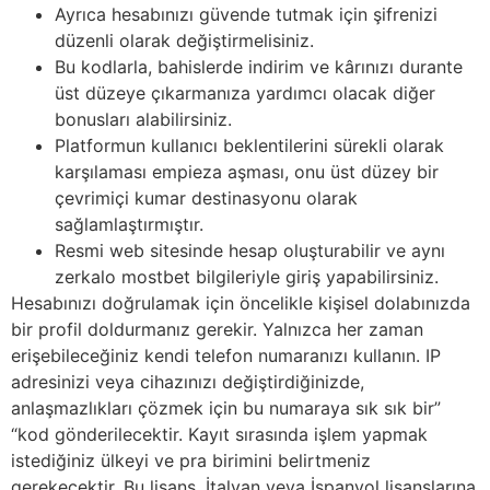
Ayrıca hesabınızı güvende tutmak için şifrenizi
düzenli olarak değiştirmelisiniz.
Bu kodlarla, bahislerde indirim ve kârınızı durante
üst düzeye çıkarmanıza yardımcı olacak diğer
bonusları alabilirsiniz.
Platformun kullanıcı beklentilerini sürekli olarak
karşılaması empieza aşması, onu üst düzey bir
çevrimiçi kumar destinasyonu olarak
sağlamlaştırmıştır.
Resmi web sitesinde hesap oluşturabilir ve aynı
zerkalo mostbet bilgileriyle giriş yapabilirsiniz.
Hesabınızı doğrulamak için öncelikle kişisel dolabınızda
bir profil doldurmanız gerekir. Yalnızca her zaman
erişebileceğiniz kendi telefon numaranızı kullanın. IP
adresinizi veya cihazınızı değiştirdiğinizde,
anlaşmazlıkları çözmek için bu numaraya sık sık bir”
“kod gönderilecektir. Kayıt sırasında işlem yapmak
istediğiniz ülkeyi ve pra birimini belirtmeniz
gerekecektir. Bu lisans, İtalyan veya İspanyol lisanslarına