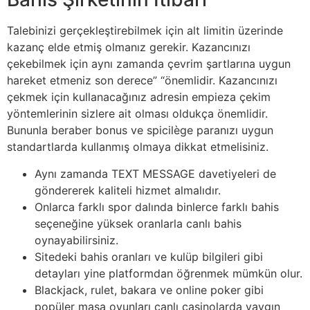
Talebinizi gerçekleştirebilmek için alt limitin üzerinde
kazanç elde etmiş olmanız gerekir. Kazancınızı
çekebilmek için aynı zamanda çevrim şartlarına uygun
hareket etmeniz son derece” “önemlidir. Kazancınızı
çekmek için kullanacağınız adresin empieza çekim
yöntemlerinin sizlere ait olması oldukça önemlidir.
Bununla beraber bonus ve spicilège paranızı uygun
standartlarda kullanmış olmaya dikkat etmelisiniz.
Aynı zamanda TEXT MESSAGE davetiyeleri de
göndererek kaliteli hizmet almalıdır.
Onlarca farklı spor dalında binlerce farklı bahis
seçeneğine yüksek oranlarla canlı bahis
oynayabilirsiniz.
Sitedeki bahis oranları ve kulüp bilgileri gibi
detayları yine platformdan öğrenmek mümkün olur.
Blackjack, rulet, bakara ve online poker gibi
popüler masa oyunları canlı casinolarda yaygın