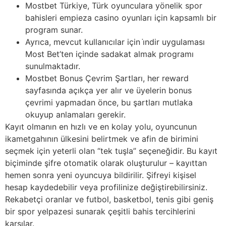
Mostbet Türkiye, Türk oyunculara yönelik spor
bahisleri empieza casino oyunları için kapsamlı bir
program sunar.
Ayrıca, mevcut kullanıcılar için i̇ndir uygulaması
Most Bet’ten içinde sadakat almak programı
sunulmaktadır.
Mostbet Bonus Çevrim Şartları, her reward
sayfasında açıkça yer alır ve üyelerin bonus
çevrimi yapmadan önce, bu şartları mutlaka
okuyup anlamaları gerekir.
Kayıt olmanın en hızlı ve en kolay yolu, oyuncunun
ikametgahının ülkesini belirtmek ve afin de birimini
seçmek için yeterli olan “tek tuşla” seçeneğidir. Bu kayıt
biçiminde şifre otomatik olarak oluşturulur – kayıttan
hemen sonra yeni oyuncuya bildirilir. Şifreyi kişisel
hesap kaydedebilir veya profilinize değiştirebilirsiniz.
Rekabetçi oranlar ve futbol, basketbol, tenis gibi geniş
bir spor yelpazesi sunarak çeşitli bahis tercihlerini
karşılar.