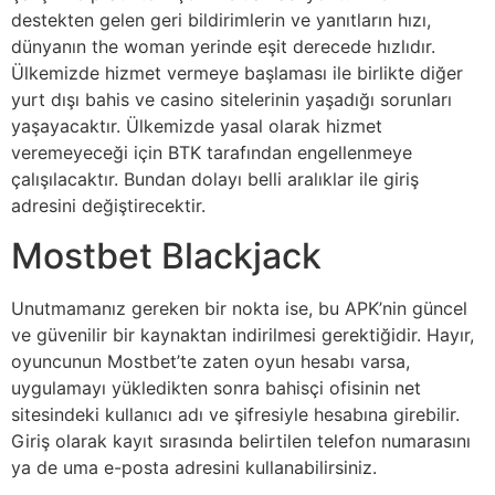
destekten gelen geri bildirimlerin ve yanıtların hızı,
dünyanın the woman yerinde eşit derecede hızlıdır.
Ülkemizde hizmet vermeye başlaması ile birlikte diğer
yurt dışı bahis ve casino sitelerinin yaşadığı sorunları
yaşayacaktır. Ülkemizde yasal olarak hizmet
veremeyeceği için BTK tarafından engellenmeye
çalışılacaktır. Bundan dolayı belli aralıklar ile giriş
adresini değiştirecektir.
Mostbet Blackjack
Unutmamanız gereken bir nokta ise, bu APK’nin güncel
ve güvenilir bir kaynaktan indirilmesi gerektiğidir. Hayır,
oyuncunun Mostbet’te zaten oyun hesabı varsa,
uygulamayı yükledikten sonra bahisçi ofisinin net
sitesindeki kullanıcı adı ve şifresiyle hesabına girebilir.
Giriş olarak kayıt sırasında belirtilen telefon numarasını
ya de uma e-posta adresini kullanabilirsiniz.