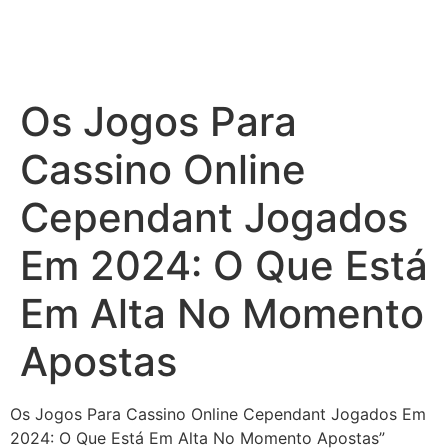
Os Jogos Para
Cassino Online
Cependant Jogados
Em 2024: O Que Está
Em Alta No Momento
Apostas
Os Jogos Para Cassino Online Cependant Jogados Em
2024: O Que Está Em Alta No Momento Apostas”