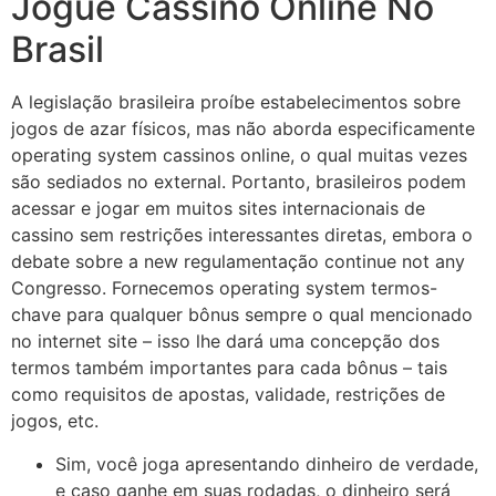
Jogue Cassino Online No
Brasil
A legislação brasileira proíbe estabelecimentos sobre
jogos de azar físicos, mas não aborda especificamente
operating system cassinos online, o qual muitas vezes
são sediados no external. Portanto, brasileiros podem
acessar e jogar em muitos sites internacionais de
cassino sem restrições interessantes diretas, embora o
debate sobre a new regulamentação continue not any
Congresso. Fornecemos operating system termos-
chave para qualquer bônus sempre o qual mencionado
no internet site – isso lhe dará uma concepção dos
termos também importantes para cada bônus – tais
como requisitos de apostas, validade, restrições de
jogos, etc.
Sim, você joga apresentando dinheiro de verdade,
e caso ganhe em suas rodadas, o dinheiro será