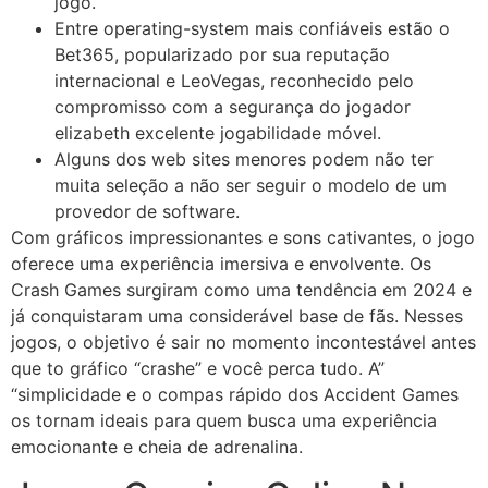
jogo.
Entre operating-system mais confiáveis estão o
Bet365, popularizado por sua reputação
internacional e LeoVegas, reconhecido pelo
compromisso com a segurança do jogador
elizabeth excelente jogabilidade móvel.
Alguns dos web sites menores podem não ter
muita seleção a não ser seguir o modelo de um
provedor de software.
Com gráficos impressionantes e sons cativantes, o jogo
oferece uma experiência imersiva e envolvente. Os
Crash Games surgiram como uma tendência em 2024 e
já conquistaram uma considerável base de fãs. Nesses
jogos, o objetivo é sair no momento incontestável antes
que to gráfico “crashe” e você perca tudo. A”
“simplicidade e o compas rápido dos Accident Games
os tornam ideais para quem busca uma experiência
emocionante e cheia de adrenalina.