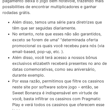
pagamento deixa o jogo bem notevole, trazendo mais
possibilities de encontrar multiplicadores e ganhar
rodadas grátis.
Além disso, temos uma série para diretrizes que
têm que ser seguidas diariamente.
No entanto, note que esses não são garantidos,
exceto se forem de uma” “determinada oferta
promocional os quais você recebeu para nós (via
email-based, pop-up, etc. ).
Além disso, você terá acesso a nossos bônus
exclusivos elizabeth receberá presentes no ano de
datas comemorativas, como seu aniversário,
durante exemplo.
Por essa razão, permitimos que filtre os cassinos
neste site por software sobre jogo – então, se
Sweet Bonanza é indispensável em virtude de
você, basta infiltrar os cassinos com Pragmatic
Play e verá todos os cassinos que oferecem esse