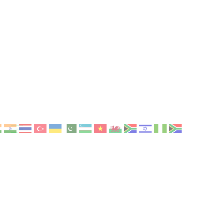
Quem Somos