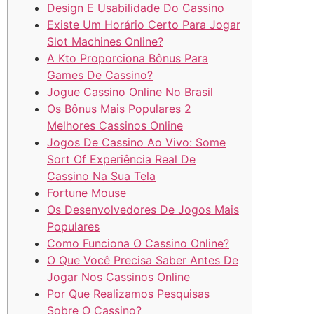
Design E Usabilidade Do Cassino
Existe Um Horário Certo Para Jogar
Slot Machines Online?
A Kto Proporciona Bônus Para
Games De Cassino?
Jogue Cassino Online No Brasil
Os Bônus Mais Populares 2
Melhores Cassinos Online
Jogos De Cassino Ao Vivo: Some
Sort Of Experiência Real De
Cassino Na Sua Tela
Fortune Mouse
Os Desenvolvedores De Jogos Mais
Populares
Como Funciona O Cassino Online?
O Que Você Precisa Saber Antes De
Jogar Nos Cassinos Online
Por Que Realizamos Pesquisas
Sobre O Cassino?