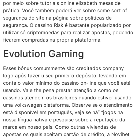
por meio sobre tutoriais online elizabeth mesas de
prática. Você também poderá ver sobre some sort of
segurança do site na página sobre políticas de
segurança. O cassino Risk é bastante popularizado por
utilizar só criptomoedas para realizar apostas, podendo
ficarem compradas na própria plataforma.
Evolution Gaming
Esses bônus comummente são creditados company
logo após fazer u seu primeiro depósito, levando em
conta o valor mínimo do cassino on-line que você está
usando. Vale the pena prestar atenção a como os
cassinos atendem os brasileiros quando estiver usando
uma volkswagen plataforma. Observe se o atendimento
está disponível em português, veja se há” “jogos na
nossa língua nativa e pesquise sobre a reputação da
marca em nosso país. Como outras viviendas de
apostas os quais aceitam cartão de crédito, a Novibet