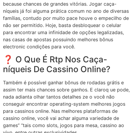
because chances de grandes vitórias. Jogar caça-
níqueis já foi alguma prática comum no ano de diversas
famílias, contudo por muito pace houve o empecilho de
não ser permitido. Hoje, basta desbloquear o celular
para encontrar uma infinidade de opções legalizadas,
nas casas de apostas possuindo melhores bônus
electronic condições para você.
❓ O Que É Rtp Nos Caça-
níqueis De Cassino Online?
Também é possível ganhar bônus de rodadas grátis e
assim ter mais chances sobre ganhos. E claroq ue pode,
nada adianta olhar tantos detalhes ze o você não
conseguir encontrar operating-system melhores jogos
para cassinos online. Nas melhores plataformas de
cassino online, você vai achar alguma variedade de
games” “tais como slots, jogos para mesa, cassino ao
vivo, entre outras exclusividades.