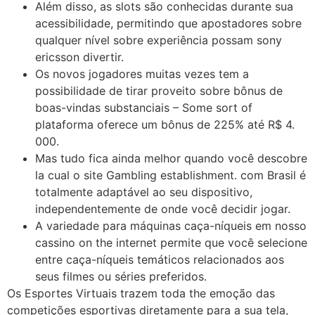
Além disso, as slots são conhecidas durante sua
acessibilidade, permitindo que apostadores sobre
qualquer nível sobre experiência possam sony
ericsson divertir.
Os novos jogadores muitas vezes tem a
possibilidade de tirar proveito sobre bônus de
boas-vindas substanciais – Some sort of
plataforma oferece um bônus de 225% até R$ 4.
000.
Mas tudo fica ainda melhor quando você descobre
la cual o site Gambling establishment. com Brasil é
totalmente adaptável ao seu dispositivo,
independentemente de onde você decidir jogar.
A variedade para máquinas caça-níqueis em nosso
cassino on the internet permite que você selecione
entre caça-níqueis temáticos relacionados aos
seus filmes ou séries preferidos.
Os Esportes Virtuais trazem toda the emoção das
competições esportivas diretamente para a sua tela,