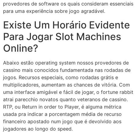
provedores de software os quais consideram essenciais
para uma experiência sobre jogo agradável.
Existe Um Horário Evidente
Para Jogar Slot Machines
Online?
Abaixo estão operating system nossos provedores de
cassino mais conocidos fundamentada nas rodadas de
jogos. Recursos especiais, como rodadas grátis e
multiplicadores, aumentam as chances de vitória. Com
uma interface amigável e fácil de jogar, o fortune rabbit
atrai parecchio novatos quanto veteranos de cassino.
RTP, ou Return in order to Player, é alguma métrica
usada pra indicar a porcentagem média de recurso
financeiro apostado num jogo que é devolvido aos
jogadores ao longo do speed.