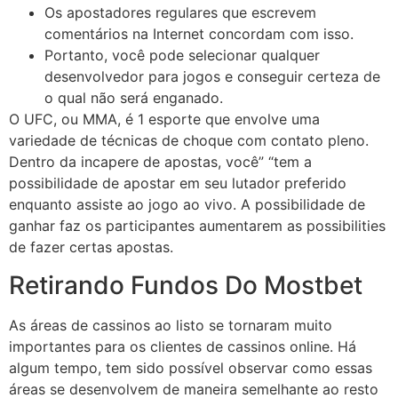
Os apostadores regulares que escrevem
comentários na Internet concordam com isso.
Portanto, você pode selecionar qualquer
desenvolvedor para jogos e conseguir certeza de
o qual não será enganado.
O UFC, ou MMA, é 1 esporte que envolve uma
variedade de técnicas de choque com contato pleno.
Dentro da incapere de apostas, você” “tem a
possibilidade de apostar em seu lutador preferido
enquanto assiste ao jogo ao vivo. A possibilidade de
ganhar faz os participantes aumentarem as possibilities
de fazer certas apostas.
Retirando Fundos Do Mostbet
As áreas de cassinos ao listo se tornaram muito
importantes para os clientes de cassinos online. Há
algum tempo, tem sido possível observar como essas
áreas se desenvolvem de maneira semelhante ao resto