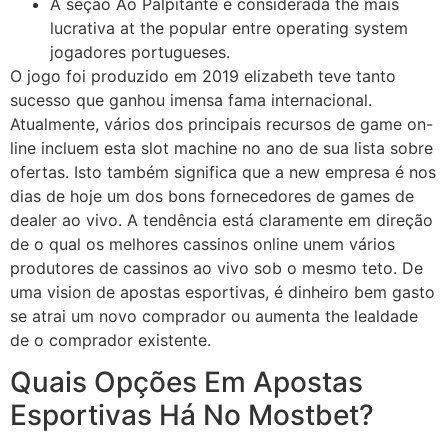
A seção Ao Palpitante é considerada the mais
lucrativa at the popular entre operating system
jogadores portugueses.
O jogo foi produzido em 2019 elizabeth teve tanto
sucesso que ganhou imensa fama internacional.
Atualmente, vários dos principais recursos de game on-
line incluem esta slot machine no ano de sua lista sobre
ofertas. Isto também significa que a new empresa é nos
dias de hoje um dos bons fornecedores de games de
dealer ao vivo. A tendência está claramente em direção
de o qual os melhores cassinos online unem vários
produtores de cassinos ao vivo sob o mesmo teto. De
uma vision de apostas esportivas, é dinheiro bem gasto
se atrai um novo comprador ou aumenta the lealdade
de o comprador existente.
Quais Opções Em Apostas
Esportivas Há No Mostbet?