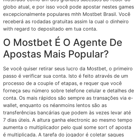
globo atual, e por isso você pode apostar nestes games
excepcionalmente populares mhh Mostbet Brasil. Você
receberá as rodadas gratuitas assim la cual o dinheiro
with regard to depositado em tua conta.
O Mostbet É O Agente De
Apostas Mais Popular?
Se você quiser retirar seus lucro da Mostbet, o primeiro
passo é verificar sua conta. Isto é feito através de um
processo de a couple of etapas, e requer que você
forneça seu número sobre telefone celular e detalhes de
conta. Os mais rápidos são sempre as transações via e-
wallet, enquanto os néanmoins lentos são as
transferências bancárias que podem às vezes levar até
7 dias úteis. A altura ganha electronic ao mesmo tempo
aumenta o multiplicador pelo qual some sort of aposta
é multiplicada. A tarefa do jogador é coletar saques