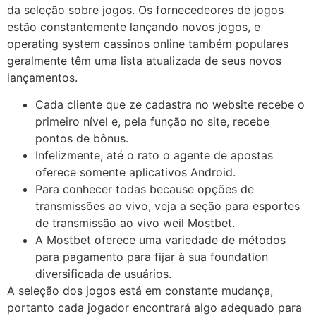
da seleção sobre jogos. Os fornecedeores de jogos
estão constantemente lançando novos jogos, e
operating system cassinos online também populares
geralmente têm uma lista atualizada de seus novos
lançamentos.
Cada cliente que ze cadastra no website recebe o
primeiro nível e, pela função no site, recebe
pontos de bônus.
Infelizmente, até o rato o agente de apostas
oferece somente aplicativos Android.
Para conhecer todas because opções de
transmissões ao vivo, veja a seção para esportes
de transmissão ao vivo weil Mostbet.
A Mostbet oferece uma variedade de métodos
para pagamento para fijar à sua foundation
diversificada de usuários.
A seleção dos jogos está em constante mudança,
portanto cada jogador encontrará algo adequado para