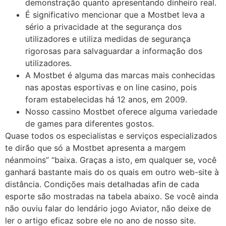
demonstração quanto apresentando dinheiro real.
É significativo mencionar que a Mostbet leva a
sério a privacidade at the segurança dos
utilizadores e utiliza medidas de segurança
rigorosas para salvaguardar a informação dos
utilizadores.
A Mostbet é alguma das marcas mais conhecidas
nas apostas esportivas e on line casino, pois
foram estabelecidas há 12 anos, em 2009.
Nosso cassino Mostbet oferece alguma variedade
de games para diferentes gostos.
Quase todos os especialistas e serviços especializados
te dirão que só a Mostbet apresenta a margem
néanmoins” “baixa. Graças a isto, em qualquer se, você
ganhará bastante mais do os quais em outro web-site à
distância. Condições mais detalhadas afin de cada
esporte são mostradas na tabela abaixo. Se você ainda
não ouviu falar do lendário jogo Aviator, não deixe de
ler o artigo eficaz sobre ele no ano de nosso site.