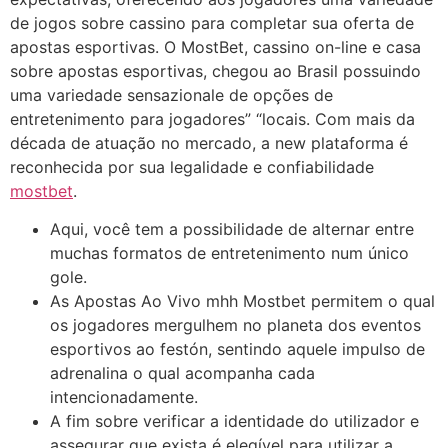
de jogos sobre cassino para completar sua oferta de
apostas esportivas. O MostBet, cassino on-line e casa
sobre apostas esportivas, chegou ao Brasil possuindo
uma variedade sensazionale de opções de
entretenimento para jogadores” “locais. Com mais da
década de atuação no mercado, a new plataforma é
reconhecida por sua legalidade e confiabilidade
mostbet
.
Aqui, você tem a possibilidade de alternar entre
muchas formatos de entretenimento num único
gole.
As Apostas Ao Vivo mhh Mostbet permitem o qual
os jogadores mergulhem no planeta dos eventos
esportivos ao festón, sentindo aquele impulso de
adrenalina o qual acompanha cada
intencionadamente.
A fim sobre verificar a identidade do utilizador e
assegurar que exista é elegível para utilizar a