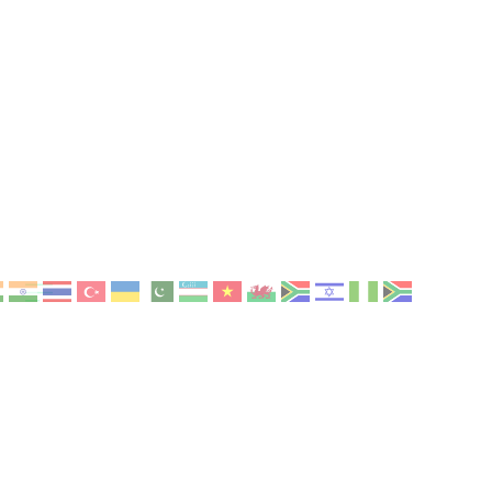
Quem Somos