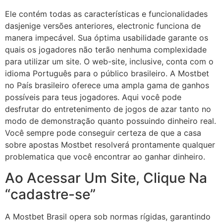
Ele contém todas as características e funcionalidades
dasjenige versões anteriores, electronic funciona de
manera impecável. Sua óptima usabilidade garante os
quais os jogadores não terão nenhuma complexidade
para utilizar um site. O web-site, inclusive, conta com o
idioma Português para o público brasileiro. A Mostbet
no País brasileiro oferece uma ampla gama de ganhos
possíveis para teus jogadores. Aqui você pode
desfrutar do entretenimento de jogos de azar tanto no
modo de demonstração quanto possuindo dinheiro real.
Você sempre pode conseguir certeza de que a casa
sobre apostas Mostbet resolverá prontamente qualquer
problematica que você encontrar ao ganhar dinheiro.
Ao Acessar Um Site, Clique Na
“cadastre-se”
A Mostbet Brasil opera sob normas rígidas, garantindo