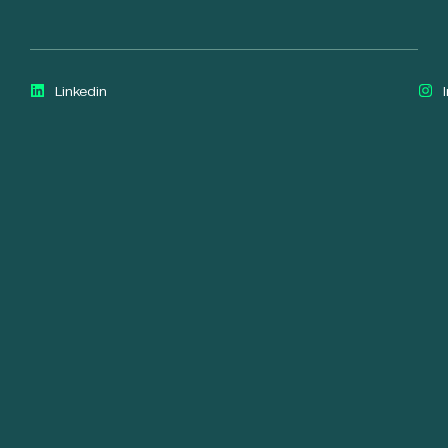
Linkedin