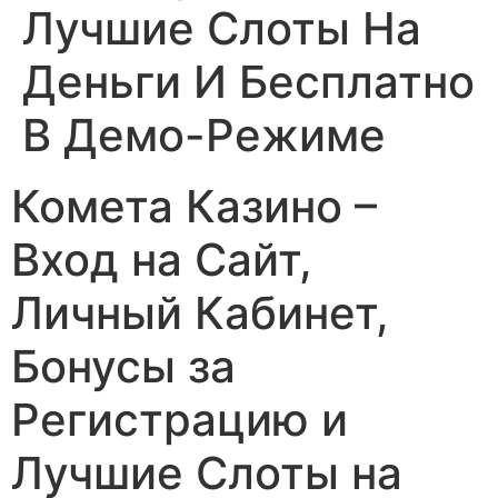
Лучшие Слоты На
Деньги И Бесплатно
В Демо-Режиме
Комета Казино –
Вход на Сайт,
Личный Кабинет,
Бонусы за
Регистрацию и
Лучшие Слоты на