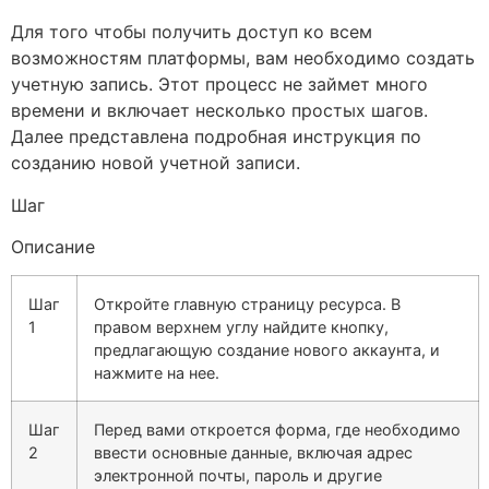
Для того чтобы получить доступ ко всем
возможностям платформы, вам необходимо создать
учетную запись. Этот процесс не займет много
времени и включает несколько простых шагов.
Далее представлена подробная инструкция по
созданию новой учетной записи.
Шаг
Описание
Шаг
Откройте главную страницу ресурса. В
1
правом верхнем углу найдите кнопку,
предлагающую создание нового аккаунта, и
нажмите на нее.
Шаг
Перед вами откроется форма, где необходимо
2
ввести основные данные, включая адрес
электронной почты, пароль и другие