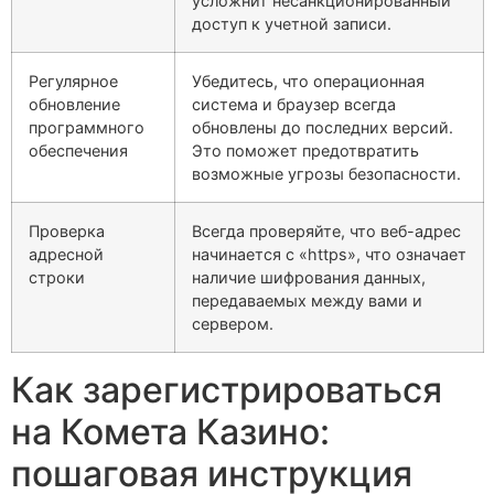
усложнит несанкционированный
доступ к учетной записи.
Регулярное
Убедитесь, что операционная
обновление
система и браузер всегда
программного
обновлены до последних версий.
обеспечения
Это поможет предотвратить
возможные угрозы безопасности.
Проверка
Всегда проверяйте, что веб-адрес
адресной
начинается с «https», что означает
строки
наличие шифрования данных,
передаваемых между вами и
сервером.
Как зарегистрироваться
на Комета Казино:
пошаговая инструкция