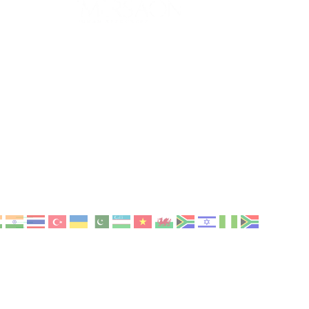
Quem Somos