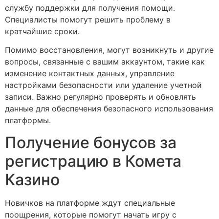
службу поддержки для получения помощи.
Специалисты помогут решить проблему в
кратчайшие сроки.
Помимо восстановления, могут возникнуть и другие
вопросы, связанные с вашим аккаунтом, такие как
изменение контактных данных, управление
настройками безопасности или удаление учетной
записи. Важно регулярно проверять и обновлять
данные для обеспечения безопасного использования
платформы.
Получение бонусов за
регистрацию в Комета
Казино
Новичков на платформе ждут специальные
поощрения, которые помогут начать игру с