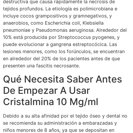
destructiva que causa rápidamente la necrosis de
tejidos profundos. La etiología es polimicrobiana e
incluye cocos grampositivos y gramnegativos, y
anaerobios, como Escherichia coli, Klebsiella
pneumoniae y Pseudomonas aeruginosa. Alrededor del
10% está producida por Streptococcus pyogenes, y
puede evolucionar a gangrena estreptocócica. Las
lesiones menores, como los forúnculos, se encuentran
en alrededor del 20% de los pacientes antes de que
presenten una fascitis necrosante.
Qué Necesita Saber Antes
De Empezar A Usar
Cristalmina 10 Mg/ml
Debido a su alta afinidad por el tejido óseo y dental no
se recomienda su administración a embarazadas y
niños menores de 8 años, ya que se depositan en