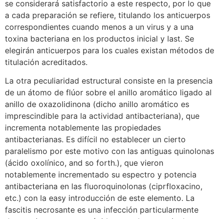
se considerará satisfactorio a este respecto, por lo que
a cada preparación se refiere, titulando los anticuerpos
correspondientes cuando menos a un virus y a una
toxina bacteriana en los productos inicial y last. Se
elegirán anticuerpos para los cuales existan métodos de
titulación acreditados.
La otra peculiaridad estructural consiste en la presencia
de un átomo de flúor sobre el anillo aromático ligado al
anillo de oxazolidinona (dicho anillo aromático es
imprescindible para la actividad antibacteriana), que
incrementa notablemente las propiedades
antibacterianas. Es difícil no establecer un cierto
paralelismo por este motivo con las antiguas quinolonas
(ácido oxolínico, and so forth.), que vieron
notablemente incrementado su espectro y potencia
antibacteriana en las fluoroquinolonas (ciprfloxacino,
etc.) con la easy introducción de este elemento. La
fascitis necrosante es una infección particularmente