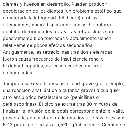
dientes y huesos en desarrollo. Pueden producir
decoloración de los dientes (un problema estético que
no alteraría la integridad del diente) u otras
alteraciones, como displasia de encías, hipoplasia
dental o deformidades óseas. Las tetraciclinas son
generalmente bien toleradas y actualmente tienen
relativamente pocos efectos secundarios.
Antiguamente, las tetraciclinas tras dosis elevadas
fueron causa frecuente de insuficiencia renal y
toxicidad hepática, especialmente en mujeres
embarazadas.
Tampoco si existe hipersensibilidad grave (por ejemplo,
una reacción anafiláctica o cutánea grave) a cualquier
otro antibiótico betalactámico (penicilinas o
cefalosporinas). El pico se extrae tras 30 minutos de
finalizar la infusión de la dosis correspondiente; el valle,
previo a la administración de una dosis. Los valores son
5-12 µg/ml en pico y zero,5-1 µg/ml en valle. Cuando se