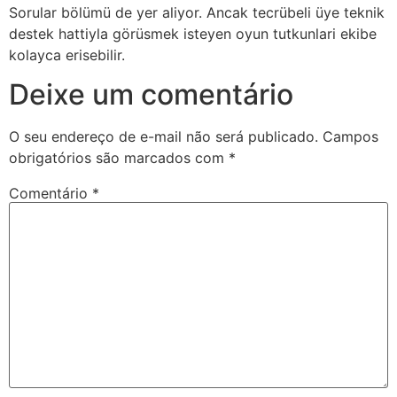
Sorular bölümü de yer aliyor. Ancak tecrübeli üye teknik
destek hattiyla görüsmek isteyen oyun tutkunlari ekibe
kolayca erisebilir.
Deixe um comentário
O seu endereço de e-mail não será publicado.
Campos
obrigatórios são marcados com
*
Comentário
*