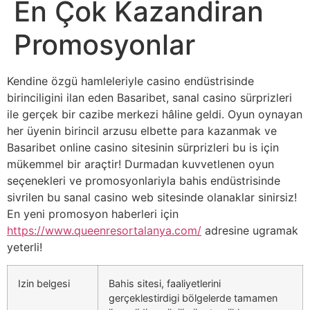
En Çok Kazandiran
Promosyonlar
Kendine özgü hamleleriyle casino endüstrisinde
birinciligini ilan eden Basaribet, sanal casino sürprizleri
ile gerçek bir cazibe merkezi hâline geldi. Oyun oynayan
her üyenin birincil arzusu elbette para kazanmak ve
Basaribet online casino sitesinin sürprizleri bu is için
mükemmel bir araçtir! Durmadan kuvvetlenen oyun
seçenekleri ve promosyonlariyla bahis endüstrisinde
sivrilen bu sanal casino web sitesinde olanaklar sinirsiz!
En yeni promosyon haberleri için
https://www.queenresortalanya.com/
adresine ugramak
yeterli!
Izin belgesi
Bahis sitesi, faaliyetlerini
gerçeklestirdigi bölgelerde tamamen