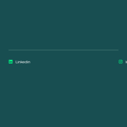
Linkedin