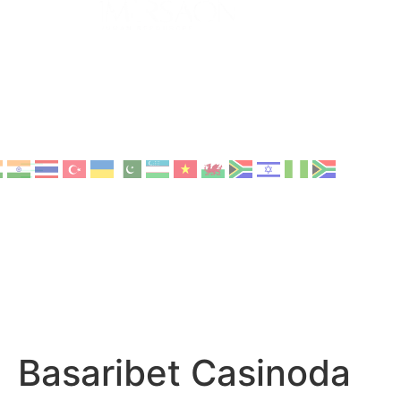
Quem Somos
Basaribet Casinoda