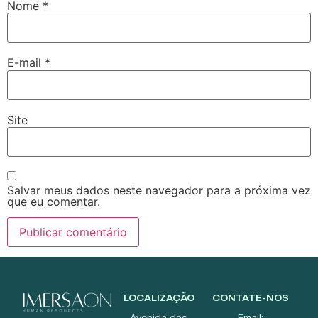
Nome
*
E-mail
*
Site
Salvar meus dados neste navegador para a próxima vez
que eu comentar.
LOCALIZAÇÃO
CONTATE-NOS
Avenida das
Email: