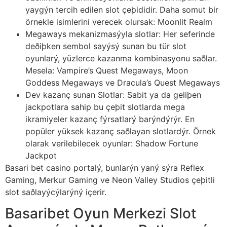
yaygýn tercih edilen slot çeþididir. Daha somut bir
örnekle isimlerini verecek olursak: Moonlit Realm
Megaways mekanizmasýyla slotlar: Her seferinde
deðiþken sembol sayýsý sunan bu tür slot
oyunlarý, yüzlerce kazanma kombinasyonu saðlar.
Mesela: Vampire’s Quest Megaways, Moon
Goddess Megaways ve Dracula’s Quest Megaways
Dev kazanç sunan Slotlar: Sabit ya da geliþen
jackpotlara sahip bu çeþit slotlarda mega
ikramiyeler kazanç fýrsatlarý barýndýrýr. En
popüler yüksek kazanç saðlayan slotlardýr. Örnek
olarak verilebilecek oyunlar: Shadow Fortune
Jackpot
Basari bet casino portalý, bunlarýn yaný sýra Reflex
Gaming, Merkur Gaming ve Neon Valley Studios çeþitli
slot saðlayýcýlarýný içerir.
Basaribet Oyun Merkezi Slot