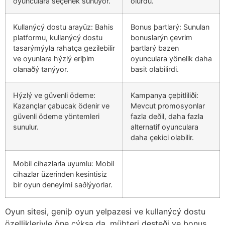
oyunculara seçenek sunuyor.
olurdu.
Kullanýcý dostu arayüz: Bahis
Bonus þartlarý: Sunulan
platformu, kullanýcý dostu
bonuslarýn çevrim
tasarýmýyla rahatça gezilebilir
þartlarý bazen
ve oyunlara hýzlý eriþim
oyunculara yönelik daha
olanaðý tanýyor.
basit olabilirdi.
Hýzlý ve güvenli ödeme:
Kampanya çeþitliliði:
Kazançlar çabucak ödenir ve
Mevcut promosyonlar
güvenli ödeme yöntemleri
fazla deðil, daha fazla
sunulur.
alternatif oyunculara
daha çekici olabilir.
Mobil cihazlarla uyumlu: Mobil
cihazlar üzerinden kesintisiz
bir oyun deneyimi saðlýyorlar.
Oyun sitesi, geniþ oyun yelpazesi ve kullanýcý dostu
özellikleriyle öne çýksa da, müþteri desteði ve bonus