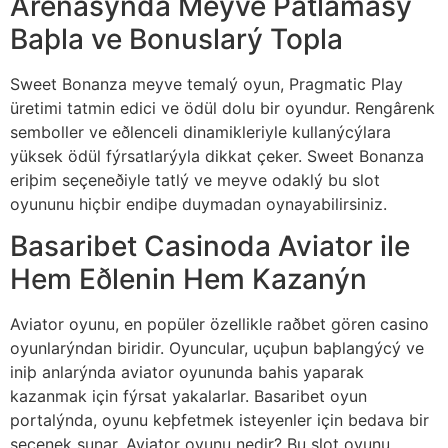
Arenasýnda Meyve Patlamasý
Baþla ve Bonuslarý Topla
Sweet Bonanza meyve temalý oyun, Pragmatic Play
üretimi tatmin edici ve ödül dolu bir oyundur. Rengârenk
semboller ve eðlenceli dinamikleriyle kullanýcýlara
yüksek ödül fýrsatlarýyla dikkat çeker. Sweet Bonanza
eriþim seçeneðiyle tatlý ve meyve odaklý bu slot
oyununu hiçbir endiþe duymadan oynayabilirsiniz.
Basaribet Casinoda Aviator ile
Hem Eðlenin Hem Kazanýn
Aviator oyunu, en popüler özellikle raðbet gören casino
oyunlarýndan biridir. Oyuncular, uçuþun baþlangýcý ve
iniþ anlarýnda aviator oyununda bahis yaparak
kazanmak için fýrsat yakalarlar. Basaribet oyun
portalýnda, oyunu keþfetmek isteyenler için bedava bir
seçenek sunar. Aviator oyunu nedir? Bu slot oyunu,