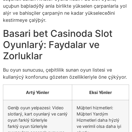
uçuþun baþladýðý anla birlikte yükselen çarpanlarla yol
alýr ve bahisçiler çarpanýn ne kadar yükseleceðini
kestirmeye çalýþýr.
Basari bet Casinoda Slot
Oyunlarý: Faydalar ve
Zorluklar
Bu oyun sunucusu, çeþitlilik sunan oyun listesi ve
kullanýcý konforunu gözeten özellikleriyle öne çýkýyor.
Artý Yönler
Eksi Yönler
Geniþ oyun yelpazesi: Video
Müþteri hizmetleri:
slotlarý, kart oyunlarý ve canlý
Müþteri Yardým
oyun farklý türleriyle
Hizmetleri daha hýzlý
farklý oyun türleriyle
ve verimli olsa daha iyi