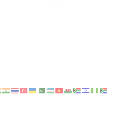
Quem Somos