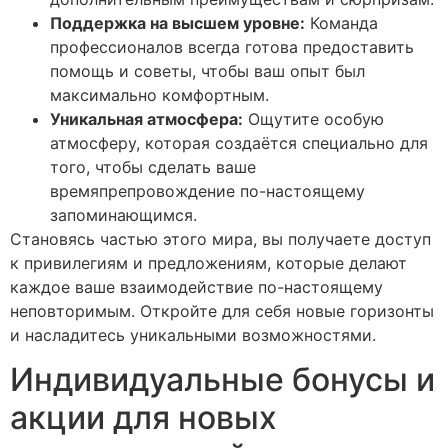
Поддержка на высшем уровне:
Команда
профессионалов всегда готова предоставить
помощь и советы, чтобы ваш опыт был
максимально комфортным.
Уникальная атмосфера:
Ощутите особую
атмосферу, которая создаётся специально для
того, чтобы сделать ваше
времяпрепровождение по-настоящему
запоминающимся.
Становясь частью этого мира, вы получаете доступ
к привилегиям и предложениям, которые делают
каждое ваше взаимодействие по-настоящему
неповторимым. Откройте для себя новые горизонты
и насладитесь уникальными возможностями.
Индивидуальные бонусы и
акции для новых