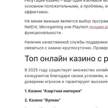
Репутация казино – еще один ключевой м
основном положительными, а проблемы, ес
эффективно.
Не менее важным является выбор программ
NetEnt, Microgaming или Playtech
лучшие к
функциональности.
Наличие качественной службы поддержки 
связаться с казино круглосуточно. Прове
Топ онлайн казино с
В 2025 году существует множество онлайн
конкурентов благодаря своим условиям, 
доверием игроков и гарантируют высокие 
1. Казино “Азартная империя”
2. Казино “Вулкан”