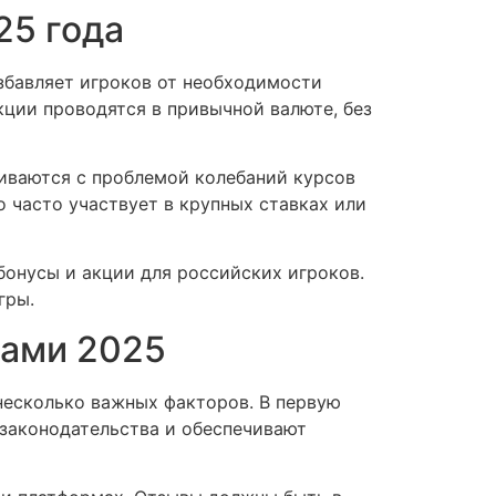
25 года
избавляет игроков от необходимости
кции проводятся в привычной валюте, без
киваются с проблемой колебаний курсов
о часто участвует в крупных ставках или
бонусы и акции для российских игроков.
гры.
ками 2025
несколько важных факторов. В первую
 законодательства и обеспечивают