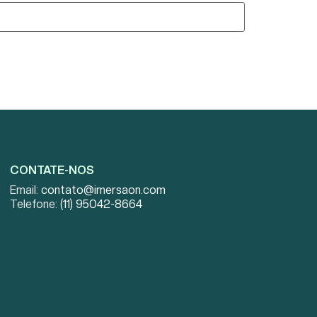
CONTATE-NOS
Email:
contato@imersaon.com
Telefone:
(11) 95042-8664