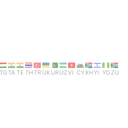
TG
TA
TE
TH
TR
UK
UR
UZ
VI
CY
XH
YI
YO
ZU