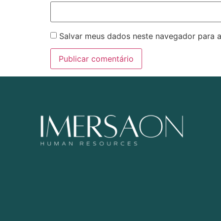
Salvar meus dados neste navegador para a