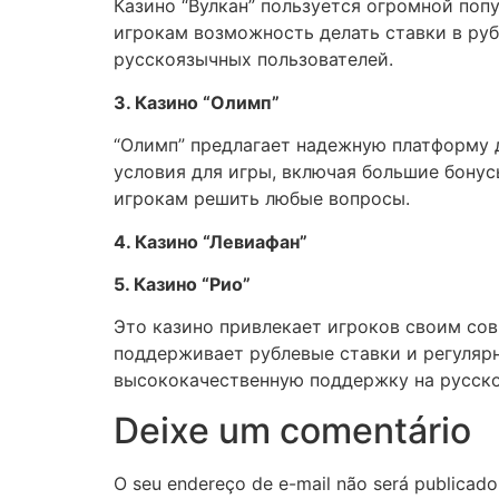
Казино “Вулкан” пользуется огромной поп
игрокам возможность делать ставки в руб
русскоязычных пользователей.
3. Казино “Олимп”
“Олимп” предлагает надежную платформу 
условия для игры, включая большие бонус
игрокам решить любые вопросы.
4. Казино “Левиафан”
5. Казино “Рио”
Это казино привлекает игроков своим со
поддерживает рублевые ставки и регулярн
высококачественную поддержку на русско
Deixe um comentário
O seu endereço de e-mail não será publicado