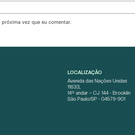
 próxima vez que eu comentar.
LOCALIZAÇÃO
Avenida das Nações Unidas
11633,
14º andar – CJ. 144 - Brooklin
São Paulo/SP - 04579-901