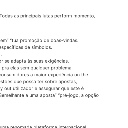
Todas as principais lutas perform momento,
o em” “tua promoção de boas-vindas.
específicas de símbolos.
.
or se adapta às suas exigências.
s pra elas sem qualquer problema.
consumidores a maior experiência on the
stões que possa ter sobre apostas,
y out utilizador e assegurar que este é
. Semelhante a uma aposta” “pré-jogo, a opção
 uma renomada plataforma internacional