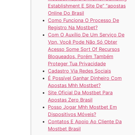
Establishment E Site De” “apostas
Online Do Brasil
Como Funciona O Processo De
Registro Na Mostbet?
Com O Auxílio De Um Serviço De
Vpn, Você Pode Não Só Obter
Acesso Some Sort Of Recursos
Bloqueados, Porém Também
Proteger Tua Privacidade
Cadastro Via Redes Sociais
É Possível Ganhar Dinheiro Com
Apostas Mhh Mostbet?
Site Oficial Da Mostbet Para
Apostas Zero Brasil
Posso Jogar Mhh Mostbet Em
Dispositivos Móveis?
Contatos E Apoio Ao Cliente Da
Mostbet Brasil