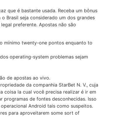
icaz que é bastante usada. Receba um bônus
 o Brasil seja considerado um dos grandes
 legal preferente. Apostas não são
 no mínimo twenty-one pontos enquanto to
todos operating-system problemas sejam
ão de apostas ao vivo.
 propriedade da companhia StarBet N. V., cuja
 coisa la cual você precisa realizar é ir em
ar programas de fontes desconhecidas. Isso
 operacional Android tais como suspeitos.
ores para aproveitarem some sort of