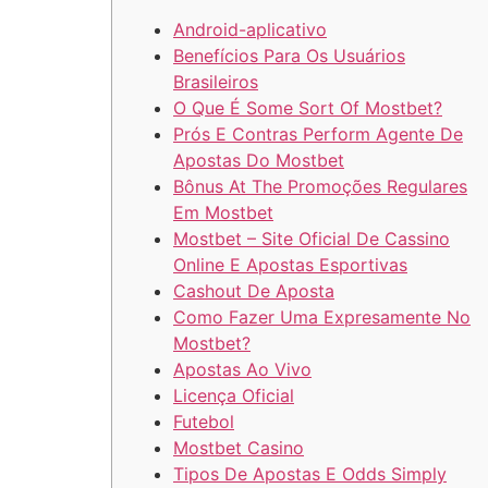
Android-aplicativo
Benefícios Para Os Usuários
Brasileiros
O Que É Some Sort Of Mostbet?
Prós E Contras Perform Agente De
Apostas Do Mostbet
Bônus At The Promoções Regulares
Em Mostbet
Mostbet – Site Oficial De Cassino
Online E Apostas Esportivas
Cashout De Aposta
Como Fazer Uma Expresamente No
Mostbet?
Apostas Ao Vivo
Licença Oficial
Futebol
Mostbet Casino
Tipos De Apostas E Odds Simply