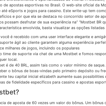
o de apostas esportivas no Brasil. O web-site oficial da 
 até eSports e jogos para cassino. Este write-up tem com
ícios e por que ela se destaca no concorrido setor de apo
ros possam desfrutar de sua experiência na” “Mostbet BR 
acterística envolvida, basta visualizar as opções listadas
t, você é recebido com uma user interface elegante e amigáv
uporte ágil ao cliente garantem alguma experiência perfei
ce milhares de jogos, incluindo os populares
 time de suporte via chat de uma Mostbet e fomos respo
uer local.
et é de 40 BRL, assim tais como o valor mínimo de saque.
er o bônus de boas-vindas pelo primeiro depósito ou free
 teu capital inicial elizabeth aumente suas possibilities
mas de fidelidade específicos para cassino e apostas espo
stbet?
ência de aposta de 60 vezes um valor do bônus. Um bônus 