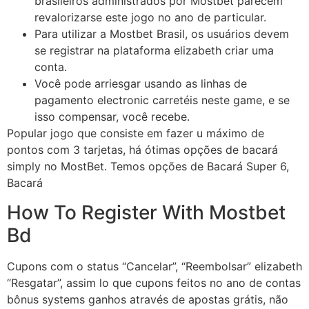
brasileiros administrados por Mostbet parecem
revalorizarse este jogo no ano de particular.
Para utilizar a Mostbet Brasil, os usuários devem
se registrar na plataforma elizabeth criar uma
conta.
Você pode arriesgar usando as linhas de
pagamento electronic carretéis neste game, e se
isso compensar, você recebe.
Popular jogo que consiste em fazer u máximo de
pontos com 3 tarjetas, há ótimas opções de bacará
simply no MostBet. Temos opções de Bacará Super 6,
Bacará
How To Register With Mostbet
Bd
Cupons com o status “Cancelar”, “Reembolsar” elizabeth
“Resgatar”, assim lo que cupons feitos no ano de contas
bônus systems ganhos através de apostas grátis, não