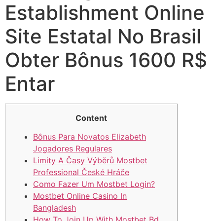
Establishment Online
Site Estatal No Brasil
Obter Bônus 1600 R$
Entar
Content
Bônus Para Novatos Elizabeth
Jogadores Regulares
Limity A Časy Výběrů Mostbet
Professional České Hráče
Como Fazer Um Mostbet Login?
Mostbet Online Casino In
Bangladesh
How To Join Up With Mostbet Bd