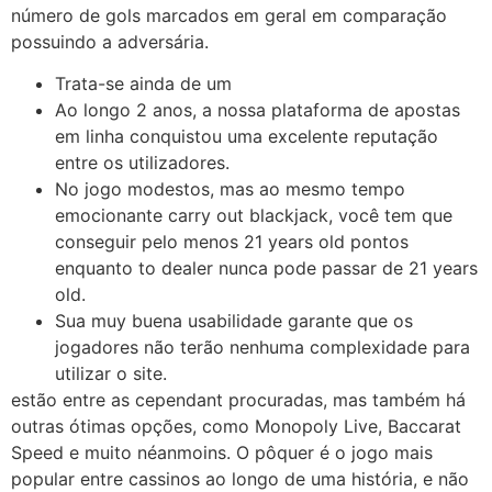
número de gols marcados em geral em comparação
possuindo a adversária.
Trata-se ainda de um
Ao longo 2 anos, a nossa plataforma de apostas
em linha conquistou uma excelente reputação
entre os utilizadores.
No jogo modestos, mas ao mesmo tempo
emocionante carry out blackjack, você tem que
conseguir pelo menos 21 years old pontos
enquanto to dealer nunca pode passar de 21 years
old.
Sua muy buena usabilidade garante que os
jogadores não terão nenhuma complexidade para
utilizar o site.
estão entre as cependant procuradas, mas também há
outras ótimas opções, como Monopoly Live, Baccarat
Speed e muito néanmoins. O pôquer é o jogo mais
popular entre cassinos ao longo de uma história, e não