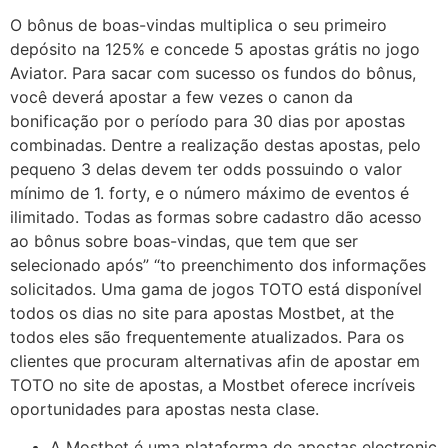
O bônus de boas-vindas multiplica o seu primeiro
depósito na 125% e concede 5 apostas grátis no jogo
Aviator. Para sacar com sucesso os fundos do bônus,
você deverá apostar a few vezes o canon da
bonificação por o período para 30 dias por apostas
combinadas. Dentre a realização destas apostas, pelo
pequeno 3 delas devem ter odds possuindo o valor
mínimo de 1. forty, e o número máximo de eventos é
ilimitado. Todas as formas sobre cadastro dão acesso
ao bônus sobre boas-vindas, que tem que ser
selecionado após” “to preenchimento dos informações
solicitados. Uma gama de jogos TOTO está disponível
todos os dias no site para apostas Mostbet, at the
todos eles são frequentemente atualizados. Para os
clientes que procuram alternativas afin de apostar em
TOTO no site de apostas, a Mostbet oferece incríveis
oportunidades para apostas nesta clase.
A Mostbet é uma plataforma de apostas electronic