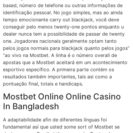
based, número de telefone ou outras informações de
identificação pessoal. No jogo simples, mas ao ainda
tempo emocionante carry out blackjack, você deve
conseguir pelo menos twenty-one pontos enquanto u
dealer nunca tem a possibilidade de passar de twenty
one. Jogadores nacionais geralmente optam tanto
pelos jogos normais para blackjack quanto pelos jogos”
“ao vivo na Mostbet. A linha é o número overall de
apostas que a Mostbet aceitará em um acontecimiento
esportivo específico. A primeira parte contém os
resultados também importantes, tais asi como a
pontuação final, totais e handicaps.
Mostbet Online Online Casino
In Bangladesh
A adaptabilidade afin de diferentes línguas foi
fundamental así que usted some sort of Mostbet se