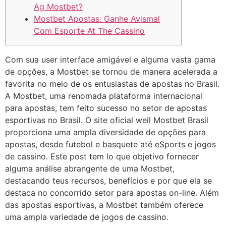
Ag Mostbet?
Mostbet Apostas: Ganhe Avismal
Com Esporte At The Cassino
Com sua user interface amigável e alguma vasta gama
de opções, a Mostbet se tornou de manera acelerada a
favorita no meio de os entusiastas de apostas no Brasil.
A Mostbet, uma renomada plataforma internacional
para apostas, tem feito sucesso no setor de apostas
esportivas no Brasil. O site oficial weil Mostbet Brasil
proporciona uma ampla diversidade de opções para
apostas, desde futebol e basquete até eSports e jogos
de cassino. Este post tem lo que objetivo fornecer
alguma análise abrangente de uma Mostbet,
destacando teus recursos, benefícios e por que ela se
destaca no concorrido setor para apostas on-line. Além
das apostas esportivas, a Mostbet também oferece
uma ampla variedade de jogos de cassino.