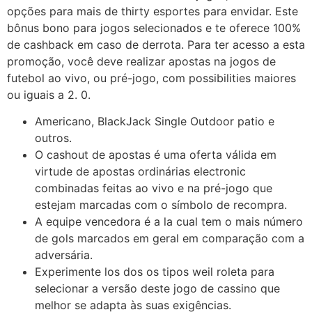
opções para mais de thirty esportes para envidar. Este
bônus bono para jogos selecionados e te oferece 100%
de cashback em caso de derrota. Para ter acesso a esta
promoção, você deve realizar apostas na jogos de
futebol ao vivo, ou pré-jogo, com possibilities maiores
ou iguais a 2. 0.
Americano, BlackJack Single Outdoor patio e
outros.
O cashout de apostas é uma oferta válida em
virtude de apostas ordinárias electronic
combinadas feitas ao vivo e na pré-jogo que
estejam marcadas com o símbolo de recompra.
A equipe vencedora é a la cual tem o mais número
de gols marcados em geral em comparação com a
adversária.
Experimente los dos os tipos weil roleta para
selecionar a versão deste jogo de cassino que
melhor se adapta às suas exigências.