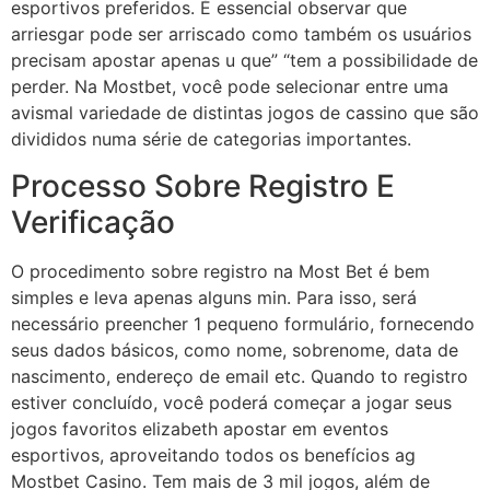
esportivos preferidos. É essencial observar que
arriesgar pode ser arriscado como também os usuários
precisam apostar apenas u que” “tem a possibilidade de
perder. Na Mostbet, você pode selecionar entre uma
avismal variedade de distintas jogos de cassino que são
divididos numa série de categorias importantes.
Processo Sobre Registro E
Verificação
O procedimento sobre registro na Most Bet é bem
simples e leva apenas alguns min. Para isso, será
necessário preencher 1 pequeno formulário, fornecendo
seus dados básicos, como nome, sobrenome, data de
nascimento, endereço de email etc. Quando to registro
estiver concluído, você poderá começar a jogar seus
jogos favoritos elizabeth apostar em eventos
esportivos, aproveitando todos os benefícios ag
Mostbet Casino. Tem mais de 3 mil jogos, além de