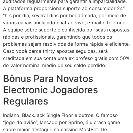
auditados regularmente para garantir a imparcialidade.
A plataforma proporciona suporte ao consumidor 24″
“hrs por dia, several dias por hebdómada, por meio de
vários canais, incluindo chat ao vivo, e-mail e telefone.
A equipe sobre suporte é conhecida por suas respostas
rápidas e profissionais, garantindo que todos os
problemas sejam resolvidos de forma rápida e eficiente.
Caso você perca thirty apostas seguidas, será
creditada em sua conta uma ex profeso grátis com 50%
do valor nominal médio de seu saldo perdido.
Bônus Para Novatos
Electronic Jogadores
Regulares
Indiano, BlackJack Single Floor e outros. O famoso
“jogo do avião”, lançado por Spribe, é u crash game
sobre maior destaque no cassino MostBet. De