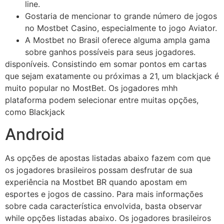
line.
Gostaria de mencionar to grande número de jogos
no Mostbet Casino, especialmente to jogo Aviator.
A Mostbet no Brasil oferece alguma ampla gama
sobre ganhos possíveis para seus jogadores.
disponíveis. Consistindo em somar pontos em cartas
que sejam exatamente ou próximas a 21, um blackjack é
muito popular no MostBet. Os jogadores mhh
plataforma podem selecionar entre muitas opções,
como Blackjack
Android
As opções de apostas listadas abaixo fazem com que
os jogadores brasileiros possam desfrutar de sua
experiência na Mostbet BR quando apostam em
esportes e jogos de cassino. Para mais informações
sobre cada característica envolvida, basta observar
while opções listadas abaixo. Os jogadores brasileiros