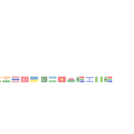
Quem Somos