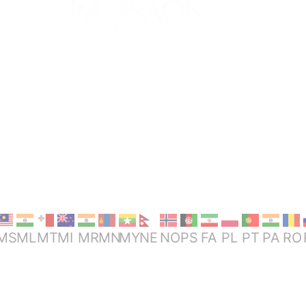
HOME
SOLUÇ
MS
ML
MT
MI
MR
MN
MY
NE
NO
PS
FA
PL
PT
PA
RO