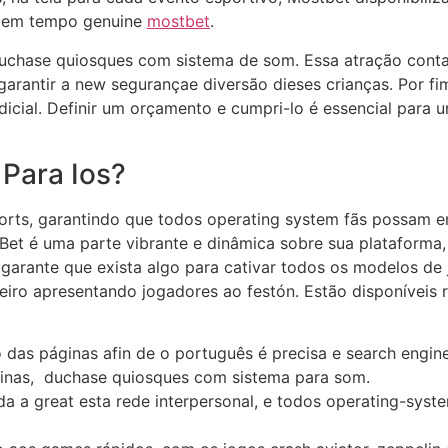
do em tempo genuine
mostbet
.
duchase quiosques com sistema de som. Essa atração cont
antir a new segurançae diversão dieses crianças. Por fim,
dicial. Definir um orçamento e cumpri-lo é essencial para 
Para Ios?
rts, garantindo que todos operating system fãs possam enc
tBet é uma parte vibrante e dinâmica sobre sua plataform
 garante que exista algo para cativar todos os modelos de
eiro apresentando jogadores ao festón. Estão disponíveis r
 das páginas afin de o português é precisa e search engin
cinas, duchase quiosques com sistema para som.
da a great esta rede interpersonal, e todos operating-sys