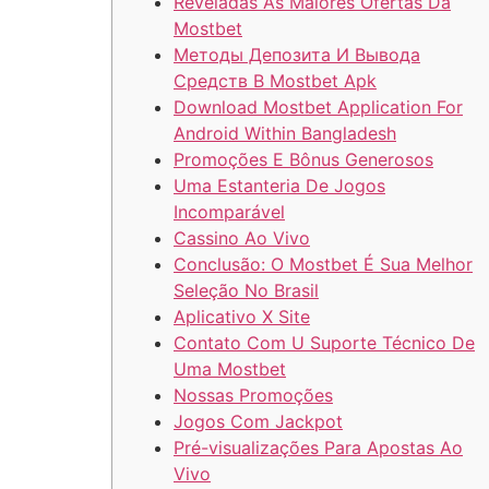
Reveladas As Maiores Ofertas Da
Mostbet
Методы Депозита И Вывода
Средств В Mostbet Apk
Download Mostbet Application For
Android Within Bangladesh
Promoções E Bônus Generosos
Uma Estanteria De Jogos
Incomparável
Cassino Ao Vivo
Conclusão: O Mostbet É Sua Melhor
Seleção No Brasil
Aplicativo X Site
Contato Com U Suporte Técnico De
Uma Mostbet
Nossas Promoções
Jogos Com Jackpot
Pré-visualizações Para Apostas Ao
Vivo