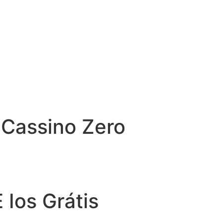
e Cassino Zero
 Ios Grátis