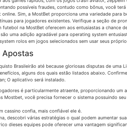
aos games rápidos, com os jogos crash aviator, zeppelin e 
ntando possíveis fraudes, contudo como bônus, você terá 
t online. Sim, a MostBet proporciona uma variedade para 
ínuas para jogadores existentes. Verifique a seção de pro
m futebol na MostBet oferecem aos entusiastas a chance d
s são uma adição agradável para operating system entusias
system rolos em jogos selecionados sem usar seus próprio
 Apostas
nquisto Brasileirão até because gloriosas disputas de uma
benefícios, alguns dos quais estão listados abaixo. Confir
n; O aplicativo será instalado.
gadores é particularmente atraente, proporcionando um aum
as Mostbet, você precisa fornecer o sistema possuindo seu
cassino confia, mais confiável ele é.
, descobri várias estratégias o qual podem aumentar sua
ico dieses equipes pode oferecer uma vantagem significan