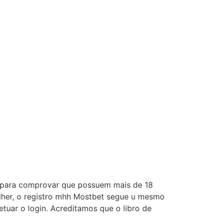
ta para comprovar que possuem mais de 18
olher, o registro mhh Mostbet segue u mesmo
tuar o login. Acreditamos que o libro de