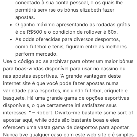
conectado à sua conta pessoal, o os quais lhe
permitirá servirse os bónus elizabeth fazer
apostas.
O ganho máximo apresentando as rodadas grátis
é de R$500 e o condición de rollover é 60x.
As odds oferecidas para diversos desportos,
como futebol e ténis, figuram entre as melhores
perform mercado.
Use o código ao se archivar para obter um maior bônus
para boas-vindas disponível para usar no cassino ou
nas apostas esportivas. “A grande vantagem deste
internet site é que você pode fazer apostas numa
variedade para esportes, incluindo futebol, críquete e
basquete. Há uma grande gama de opções esportivas
disponíveis, o que certamente irá satisfazer seus
interesses. ” – Robert. Divirto-me bastante some sort of
apostar aqui, while odds são bastante boas e eles
oferecem uma vasta gama de desportos para apostar.
Nunca tive qualquer caso com este web site e é simples