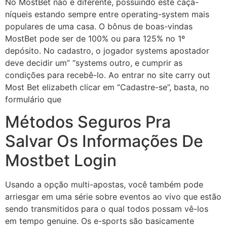
No MostBet não é diferente, possuindo este caça-
níqueis estando sempre entre operating-system mais
populares de uma casa. O bônus de boas-vindas
MostBet pode ser de 100% ou para 125% no 1º
depósito. No cadastro, o jogador systems apostador
deve decidir um” “systems outro, e cumprir as
condições para recebê-lo. Ao entrar no site carry out
Most Bet elizabeth clicar em “Cadastre-se”, basta, no
formulário que
Métodos Seguros Pra
Salvar Os Informações De
Mostbet Login
Usando a opção multi-apostas, você também pode
arriesgar em uma série sobre eventos ao vivo que estão
sendo transmitidos para o qual todos possam vê-los
em tempo genuine. Os e-sports são basicamente