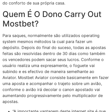
do conforto de sua própria casa.
Quem É O Dono Carry Out
Mostbet?
Para saques, normalmente são utilizados operating
system mesmos métodos la cual para fazer um
depósito. Depois do final do suceso, todas as apostas
feitas são resolvidas dentro de 30 dias como também
os vencedores podem sacar seus lucros. Conforme o
usuário realiza uma expresamente, o foguete vai
subindo e es efectivo de maneira semelhante ao
Aviator. Mostbet Aviator consiste basicamente em fazer
uma aposta e acompanhar o trajeto sobre um avião,
conforme o avião irá decolar o canon apostado vai
aumentando progressivamente pelo multiplicador de
apostas.
“A importante vantagem deste internet site é que