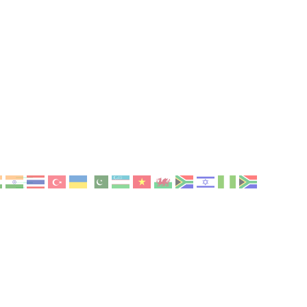
Quem Somos