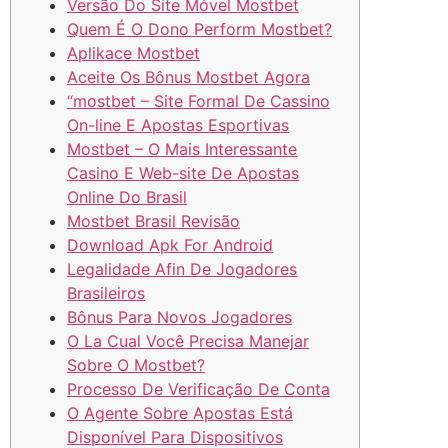
Versão Do Site Móvel Mostbet
Quem É O Dono Perform Mostbet?
Aplikace Mostbet
Aceite Os Bônus Mostbet Agora
“mostbet – Site Formal De Cassino
On-line E Apostas Esportivas
Mostbet – O Mais Interessante
Casino E Web-site De Apostas
Online Do Brasil
Mostbet Brasil Revisão
Download Apk For Android
Legalidade Afin De Jogadores
Brasileiros
Bônus Para Novos Jogadores
O La Cual Você Precisa Manejar
Sobre O Mostbet?
Processo De Verificação De Conta
O Agente Sobre Apostas Está
Disponível Para Dispositivos