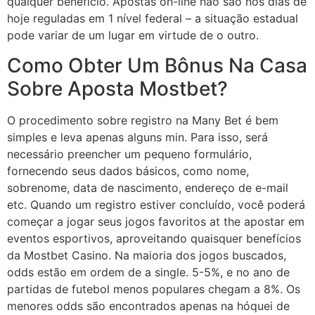
qualquer benefício. Apostas on-line não são nos dias de
hoje reguladas em 1 nível federal – a situação estadual
pode variar de um lugar em virtude de o outro.
Como Obter Um Bônus Na Casa
Sobre Aposta Mostbet?
O procedimento sobre registro na Many Bet é bem
simples e leva apenas alguns min. Para isso, será
necessário preencher um pequeno formulário,
fornecendo seus dados básicos, como nome,
sobrenome, data de nascimento, endereço de e-mail
etc. Quando um registro estiver concluído, você poderá
começar a jogar seus jogos favoritos at the apostar em
eventos esportivos, aproveitando quaisquer benefícios
da Mostbet Casino. Na maioria dos jogos buscados,
odds estão em ordem de a single. 5-5%, e no ano de
partidas de futebol menos populares chegam a 8%. Os
menores odds são encontrados apenas na hóquei de