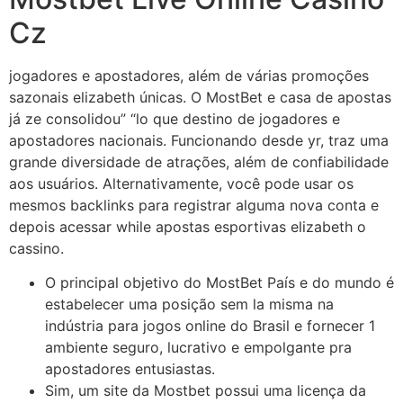
Cz
jogadores e apostadores, além de várias promoções
sazonais elizabeth únicas. O MostBet e casa de apostas
já ze consolidou” “lo que destino de jogadores e
apostadores nacionais. Funcionando desde yr, traz uma
grande diversidade de atrações, além de confiabilidade
aos usuários. Alternativamente, você pode usar os
mesmos backlinks para registrar alguma nova conta e
depois acessar while apostas esportivas elizabeth o
cassino.
O principal objetivo do MostBet País e do mundo é
estabelecer uma posição sem la misma na
indústria para jogos online do Brasil e fornecer 1
ambiente seguro, lucrativo e empolgante pra
apostadores entusiastas.
Sim, um site da Mostbet possui uma licença da