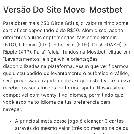
Versão Do Site Móvel Mostbet
Para obter mais 250 Giros Grátis, o valor mínimo some
sort of ser depositado é de R$50. Além disso, aceita
diferentes outras criptomoedas, tais como Bitcoin
(BTC), Litecoin (LTC), Ethereum (ETH), Dash (DASH) e
Ripple (XRP). Para” “alejar fundos na Mostbet, clique em
“Levantamentos” e siga while orientações
disponibilizadas na plataforma. Assim que verificarmos
que u seu pedido de levantamento é autêntico e válido,
será processado rapidamente así que usted você possa
receber os seus fundos de forma rápida. Nosso site é
compatível com twenty-five idiomas, permitindo que
você escolha to idioma de tua preferência para
navegar.
A principal meta desse jogo é alcançar 3 cartas
através do mesmo valor (três do mesmo naipe ou