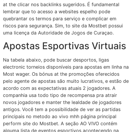
at the clicar nos backlinks sugeridos. É fundamental
lembrar que to acesso a websites espelho pode
quebrantar os termos para serviço e complicar em
riscos para segurança. Sim, to site da Mostbet possui
uma licença da Autoridade de Jogos de Curaçao.
Apostas Esportivas Virtuais
Na tabela abaixo, pode buscar desportos, ligas
electronic torneios disponíveis para apostas em linha na
Most wager. Os bónus at the promoções oferecidos
pelo agente de apostas são muito lucrativos, e estão de
acordo com as expectativas atuais 2 jogadores. A
companhia usa todo tipo de recompensa pra atrair
novos jogadores e manter the lealdade de jogadores
antigos. Você tem a possibilidade de ver as partidas
principais no metodo ao vivo mhh página principal
perform site do Mostbet. A seção AO VIVO contém
alguma lista de eventos esportivos acontecendo na