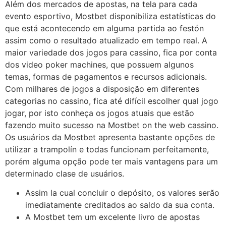
Além dos mercados de apostas, na tela para cada
evento esportivo, Mostbet disponibiliza estatísticas do
que está acontecendo em alguma partida ao festón
assim como o resultado atualizado em tempo real. A
maior variedade dos jogos para cassino, fica por conta
dos video poker machines, que possuem algunos
temas, formas de pagamentos e recursos adicionais.
Com milhares de jogos a disposição em diferentes
categorias no cassino, fica até difícil escolher qual jogo
jogar, por isto conheça os jogos atuais que estão
fazendo muito sucesso na Mostbet on the web cassino.
Os usuários da Mostbet apresenta bastante opções de
utilizar a trampolín e todas funcionam perfeitamente,
porém alguma opção pode ter mais vantagens para um
determinado clase de usuários.
Assim la cual concluir o depósito, os valores serão
imediatamente creditados ao saldo da sua conta.
A Mostbet tem um excelente livro de apostas