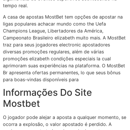
tempo real.
A casa de apostas MostBet tem opções de apostar na
ligas populares achacar mundo como the Uefa
Champions League, Libertadores da América,
Campeonato Brasileiro elizabeth muito mais. A MostBet
traz para seus jogadores electronic apostadores
diversas promoções regulares, além de várias
promoções elizabeth condições especiais la cual
aprimoram suas experiências na plataforma. O MostBet
Br apresenta ofertas permanentes, lo que seus bônus
para boas-vindas disponíveis para
Informações Do Site
Mostbet
O jogador pode alejar a aposta a qualquer momento, se
ocorra a explosão, o valor apostado é perdido. A