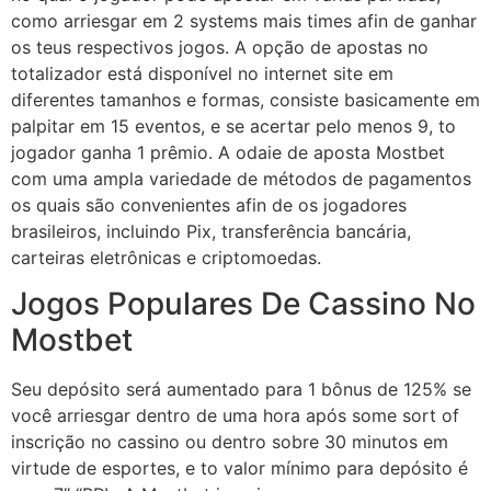
como arriesgar em 2 systems mais times afin de ganhar
os teus respectivos jogos. A opção de apostas no
totalizador está disponível no internet site em
diferentes tamanhos e formas, consiste basicamente em
palpitar em 15 eventos, e se acertar pelo menos 9, to
jogador ganha 1 prêmio. A odaie de aposta Mostbet
com uma ampla variedade de métodos de pagamentos
os quais são convenientes afin de os jogadores
brasileiros, incluindo Pix, transferência bancária,
carteiras eletrônicas e criptomoedas.
Jogos Populares De Cassino No
Mostbet
Seu depósito será aumentado para 1 bônus de 125% se
você arriesgar dentro de uma hora após some sort of
inscrição no cassino ou dentro sobre 30 minutos em
virtude de esportes, e to valor mínimo para depósito é