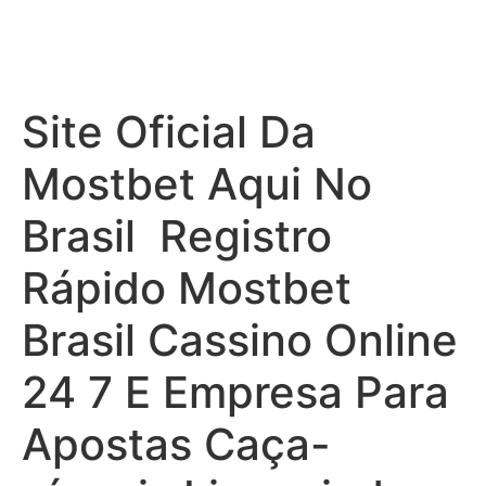
Site Oficial Da
Mostbet Aqui No
Brasil ️ Registro
Rápido Mostbet
Brasil Cassino Online
24 7 E Empresa Para
Apostas Caça-