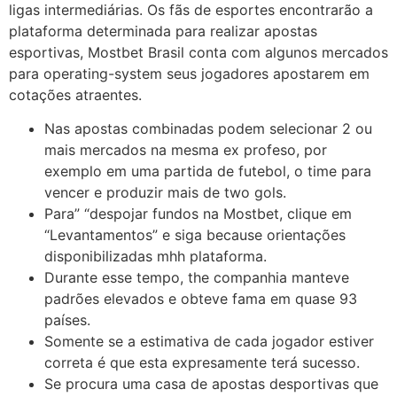
ligas intermediárias. Os fãs de esportes encontrarão a
plataforma determinada para realizar apostas
esportivas, Mostbet Brasil conta com algunos mercados
para operating-system seus jogadores apostarem em
cotações atraentes.
Nas apostas combinadas podem selecionar 2 ou
mais mercados na mesma ex profeso, por
exemplo em uma partida de futebol, o time para
vencer e produzir mais de two gols.
Para” “despojar fundos na Mostbet, clique em
“Levantamentos” e siga because orientações
disponibilizadas mhh plataforma.
Durante esse tempo, the companhia manteve
padrões elevados e obteve fama em quase 93
países.
Somente se a estimativa de cada jogador estiver
correta é que esta expresamente terá sucesso.
Se procura uma casa de apostas desportivas que