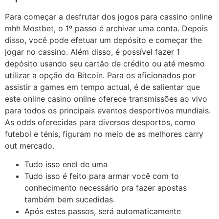
Para começar a desfrutar dos jogos para cassino online
mhh Mostbet, o 1º passo é archivar uma conta. Depois
disso, você pode efetuar um depósito e começar the
jogar no cassino. Além disso, é possível fazer 1
depósito usando seu cartão de crédito ou até mesmo
utilizar a opção do Bitcoin. Para os aficionados por
assistir a games em tempo actual, é de salientar que
este online casino online oferece transmissões ao vivo
para todos os principais eventos desportivos mundiais.
As odds oferecidas para diversos desportos, como
futebol e ténis, figuram no meio de as melhores carry
out mercado.
Tudo isso enel de uma
Tudo isso é feito para armar você com to
conhecimento necessário pra fazer apostas
também bem sucedidas.
Após estes passos, será automaticamente