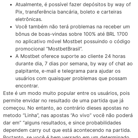
Atualmente, é possível fazer depósitos by way of
Pix, transferência bancária, boleto e carteiras
eletrônicas.
Você também não terá problemas na receber um
bônus de boas-vindas sobre 100% até BRL 1700
no aplicativo móvel Mostbet possuindo o código
promocional “MostbetBrasil”.
A Mostbet oferece suporte ao cliente 24 horas
durante dia, 7 dias por semana, by way of chat ao
palpitante, e-mail e telegrama para ajudar os
usuários com quaisquer problemas que possam
encontrar.
Este é um modo muito popular entre os usuários, pois
permite envidar no resultado de uma partida que já
começou. No entanto, ao contrário dieses apostas no
metodo “Linha”, nas apostas “Ao vivo” você não poderá
dar em” “alguns resultados, e since probabilidades
dependem carry out que está acontecendo na partida.
Portanto, se você é bem versado em um determinado