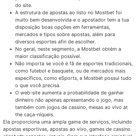
do site.
A estrutura de apostas ao listo no Mostbet foi
muito bem desenvolvida e o apostador tem a tua
disposição boas opções em ferramentas,
mercados e tipos sobre apostas, além para
diversos esportes afin de escolher.
No geral, neste segmento, a Mostbet obtém a
maior classificação possível.
Não importa se você é fã de esportes tradicionais,
como futebol e basquete, ou de mercados mais
específicos, como eSports, a Mostbet possui tudo
o que você precisa.
O web-site aumenta a probabilidade de ganhar
dinheiro não apenas apresentando o jogo, mas
também com jogos de cassino, mesas ao vivo at
the caça-níqueis.
Ela proporciona uma ampla gama de serviços, incluindo
apostas esportivas, apostas ao vivo, games de cassino