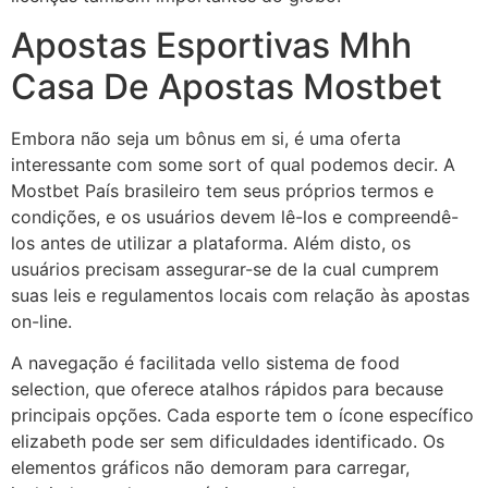
Apostas Esportivas Mhh
Casa De Apostas Mostbet
Embora não seja um bônus em si, é uma oferta
interessante com some sort of qual podemos decir. A
Mostbet País brasileiro tem seus próprios termos e
condições, e os usuários devem lê-los e compreendê-
los antes de utilizar a plataforma. Além disto, os
usuários precisam assegurar-se de la cual cumprem
suas leis e regulamentos locais com relação às apostas
on-line.
A navegação é facilitada vello sistema de food
selection, que oferece atalhos rápidos para because
principais opções. Cada esporte tem o ícone específico
elizabeth pode ser sem dificuldades identificado. Os
elementos gráficos não demoram para carregar,