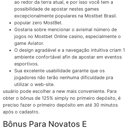
ao redor da terra atual, e por isso você tem a
possibilidade de apostar nestes games
excepcionalmente populares na Mostbet Brasil.
popular zero MostBet.
Gostaria sobre mencionar o avismal número de
jogos no Mostbet Online casino, especialmente o
game Aviator.
O design agradável e a navegação intuitiva criam 1
ambiente confortável afin de apostar em eventos
esportivos.
Sua excelente usabilidade garante que os
jogadores não terão nenhuma dificuldade pra
utilizar o web-site.
usuário pode escolher a new mais conveniente. Para
obter o bônus de 125% simply no primeiro depósito, é
preciso fazer o primeiro depósito em até 30 minutos
após o cadastro.
Bônus Para Novatos E