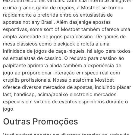
elizabeth esportes virtuais. Com sua interface amigável
e uma grande gama de opções, a Mostbet se tornou
rapidamente a preferida entre os entusiastas de
apostas not any Brasil. Além dasjenige apostas
esportivas, some sort of Mostbet também oferece uma
ampla variedade de jogos para cassino. De games de
mesa clássicos como blackjack e roleta a uma
infinidade de jogos de caça-níqueis, há algo para todos
os entusiastas de cassino. O recurso para cassino ao
palpitante aprimora ainda também a experiência de
jogo ao proporcionar interação em speed real com
crupiês profissionais. Nossa plataforma Mostbet
oferece diversos mercados de apostas, incluindo placar
last, handicap, acima/abaixo electronic mercados
especiais em virtude de eventos específicos durante o
jogo.
Outras Promoções