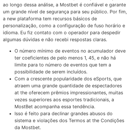
ao longo dessa análise, a Mostbet é confiável e garante
um grande nível de segurança para seu público. Por fim,
a new plataforma tem recursos básicos de
personalização, como a configuração de fuso horário e
idioma. Eu fiz contato com o operador para despedir
algumas dúvidas e não recebi respostas claras.
O número mínimo de eventos no acumulador deve
ter coeficientes de pelo menos 1, 45, e não há
limite para to número de eventos que tem a
possibilidade de serem incluídos.
Com a crescente popularidade dos eSports, que
atraem uma grande quantidade de espectadores
at the oferecem prêmios impressionantes, muitas
vezes superiores aos esportes tradicionais, a
MostBet acompanha essa tendência.
Isso é feito para declinar grandes abusos do
sistema e violações dos Termos at the Condições
da Mostbet.