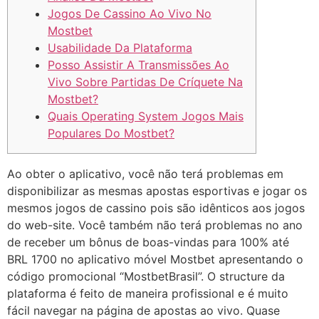
Jogos De Cassino Ao Vivo No
Mostbet
Usabilidade Da Plataforma
Posso Assistir A Transmissões Ao
Vivo Sobre Partidas De Críquete Na
Mostbet?
Quais Operating System Jogos Mais
Populares Do Mostbet?
Ao obter o aplicativo, você não terá problemas em
disponibilizar as mesmas apostas esportivas e jogar os
mesmos jogos de cassino pois são idênticos aos jogos
do web-site. Você também não terá problemas no ano
de receber um bônus de boas-vindas para 100% até
BRL 1700 no aplicativo móvel Mostbet apresentando o
código promocional “MostbetBrasil”. O structure da
plataforma é feito de maneira profissional e é muito
fácil navegar na página de apostas ao vivo. Quase