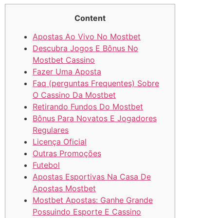
Content
Apostas Ao Vivo No Mostbet
Descubra Jogos E Bônus No
Mostbet Cassino
Fazer Uma Aposta
Faq (perguntas Frequentes) Sobre
O Cassino Da Mostbet
Retirando Fundos Do Mostbet
Bônus Para Novatos E Jogadores
Regulares
Licença Oficial
Outras Promoções
Futebol
Apostas Esportivas Na Casa De
Apostas Mostbet
Mostbet Apostas: Ganhe Grande
Possuindo Esporte E Cassino