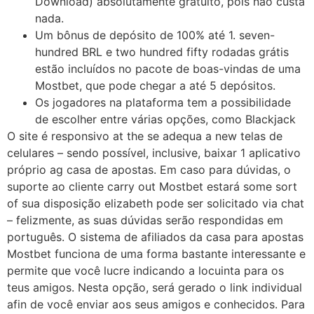
Download) absolutamente gratuito, pois não custa
nada.
Um bônus de depósito de 100% até 1. seven-
hundred BRL e two hundred fifty rodadas grátis
estão incluídos no pacote de boas-vindas de uma
Mostbet, que pode chegar a até 5 depósitos.
Os jogadores na plataforma tem a possibilidade
de escolher entre várias opções, como Blackjack
O site é responsivo at the se adequa a new telas de
celulares – sendo possível, inclusive, baixar 1 aplicativo
próprio ag casa de apostas. Em caso para dúvidas, o
suporte ao cliente carry out Mostbet estará some sort
of sua disposição elizabeth pode ser solicitado via chat
– felizmente, as suas dúvidas serão respondidas em
português. O sistema de afiliados da casa para apostas
Mostbet funciona de uma forma bastante interessante e
permite que você lucre indicando a locuinta para os
teus amigos. Nesta opção, será gerado o link individual
afin de você enviar aos seus amigos e conhecidos. Para